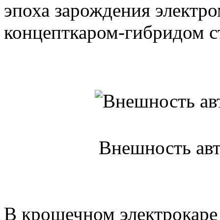
эпоха зарождения электр
концепткаром-гибридом ст
Внешность авт
В крошечном электрокаре