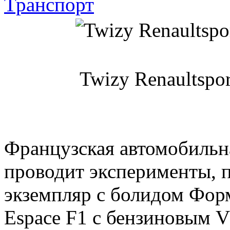
Транспорт
Twizy Renaultspor
Французская автомобильна
проводит эксперименты, 
экземпляр с болидом Форм
Espace F1 с бензиновым V