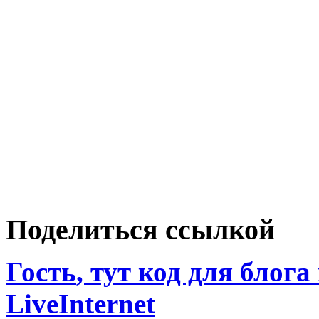
Поделиться ссылкой
Гость
, тут код для блога
LiveInternet