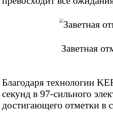
превосходит все ожидания
Заветная от
Благодаря технологии KE
секунд в 97-сильного эле
достигающего отметки в ст