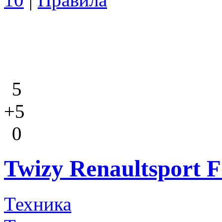
5
+5
0
Twizy Renaultsport 
Техника