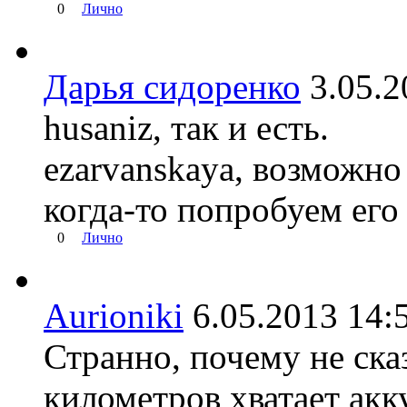
0
Лично
Дарья сидоренко
3.05.
husaniz, так и есть.
ezarvanskaya, возможно
когда-то попробуем его 
0
Лично
Aurioniki
6.05.2013 1
Странно, почему не сказ
километров хватает акк