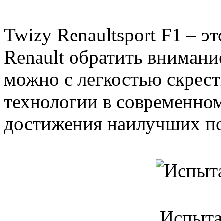
Twizy Renaultsport F1 – э
Renault обратить внимани
можно с легкостью скрес
технологии в современно
достижения наилучших по
Испыта