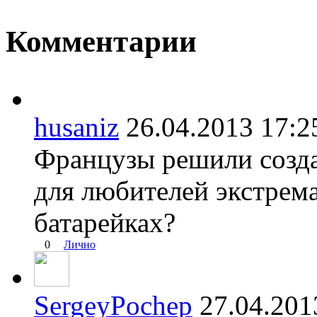
Комментарии
husaniz
26.04.2013 17
Французы решили созд
для любителей экстрем
батарейках?
0
Лично
SergeyPochep
27.04.20