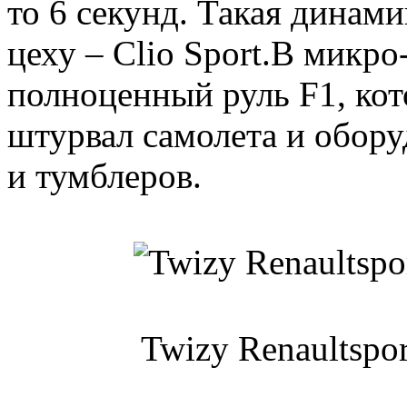
то 6 секунд. Такая динами
цеху – Clio Sport.В микро
полноценный руль F1, кот
штурвал самолета и обору
и тумблеров.
Twizy Renaultspor