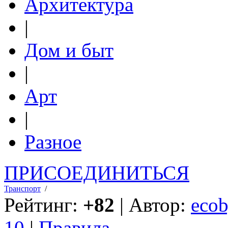
Архитектура
|
Дом и быт
|
Арт
|
Разное
ПРИСОЕДИНИТЬСЯ
Транспорт
/
Рейтинг:
+82
| Автор:
ecob
10
|
Правила