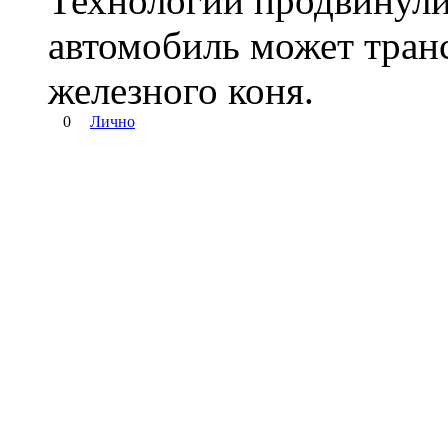
Технологии продвинулис
автомобиль может тран
железного коня.
0
Лично