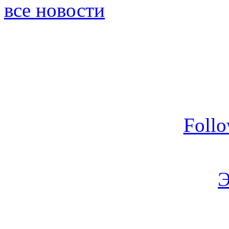
все новости
Foll
Э