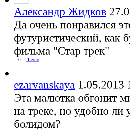
Александр Жидков
27.
Да очень понравился эт
футуристический, как б
фильма "Стар трек"
0
Лично
ezarvanskaya
1.05.201
Эта малютка обгонит м
на треке, но удобно ли
болидом?