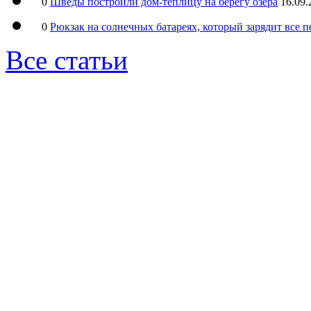
0
Шведы построили дом-теплицу на берегу озера
16.09.
0
Рюкзак на солнечных батареях, который зарядит все 
Все статьи