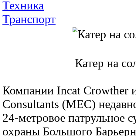
Техника
Транспорт
Катер на со
Компании Incat Crowther и
Consultants (MEC) недавн
24-метровое патрульное с
охраны Большого Барьерн