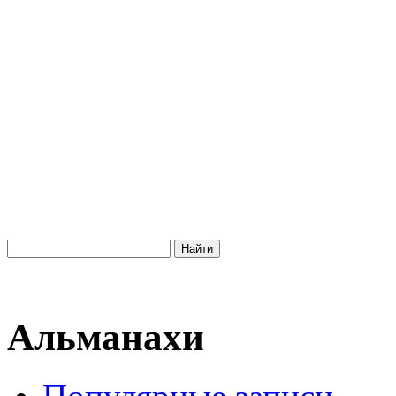
Альманахи