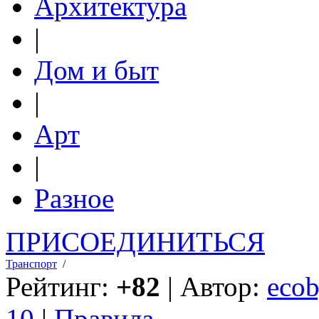
Архитектура
|
Дом и быт
|
Арт
|
Разное
ПРИСОЕДИНИТЬСЯ
Транспорт
/
Рейтинг:
+82
| Автор:
ecob
10
|
Правила