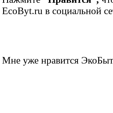
EcoByt.ru в социальной се
Мне уже нравится ЭкоБы