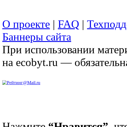
О проекте
|
FAQ
|
Техподд
Баннеры сайта
При использовании матери
на ecobyt.ru — обязательн
Нажмите
“Нравится”,
чт