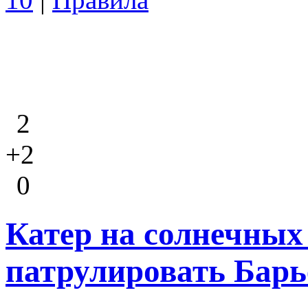
2
+2
0
Катер на солнечных 
патрулировать Бар