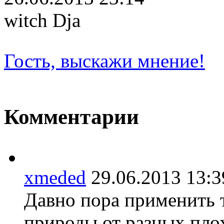
witch Dja
Гость, выскажи мнение!
Комментарии
xmeded
29.06.2013 13
Давно пора применить 
природы от разных плох