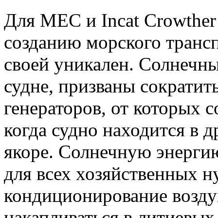
Для MEC и Incat Crowther
созданию морского трансп
своей уникален. Солнечны
судне, призваны сократит
генераторов, от которых с
когда судно находится в д
якоре. Солнечную энергию
для всех хозяйственных н
кондиционирование возду
накапливаться в литиевых