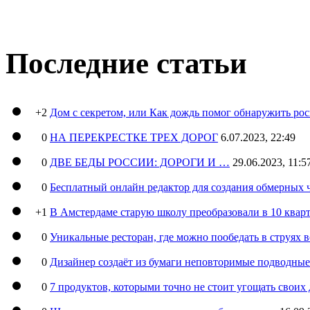
Последние статьи
+2
Дом с секретом, или Как дождь помог обнаружить ро
0
НА ПЕРЕКРЕСТКЕ ТРЕХ ДОРОГ
6.07.2023, 22:49
0
ДВЕ БЕДЫ РОССИИ: ДОРОГИ И …
29.06.2023, 11:5
0
Бесплатный онлайн редактор для создания обмерных 
+1
В Амстердаме старую школу преобразовали в 10 кварт
0
Уникальные ресторан, где можно пообедать в струях 
0
Дизайнер создаёт из бумаги неповторимые подводны
0
7 продуктов, которыми точно не стоит угощать свои