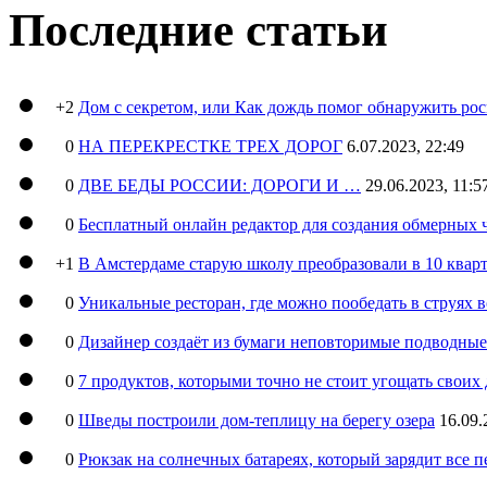
Последние статьи
+2
Дом с секретом, или Как дождь помог обнаружить ро
0
НА ПЕРЕКРЕСТКЕ ТРЕХ ДОРОГ
6.07.2023, 22:49
0
ДВЕ БЕДЫ РОССИИ: ДОРОГИ И …
29.06.2023, 11:5
0
Бесплатный онлайн редактор для создания обмерных 
+1
В Амстердаме старую школу преобразовали в 10 кварт
0
Уникальные ресторан, где можно пообедать в струях 
0
Дизайнер создаёт из бумаги неповторимые подводны
0
7 продуктов, которыми точно не стоит угощать свои
0
Шведы построили дом-теплицу на берегу озера
16.09.
0
Рюкзак на солнечных батареях, который зарядит все 