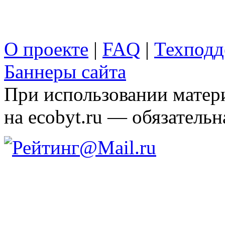
О проекте
|
FAQ
|
Техподд
Баннеры сайта
При использовании матери
на ecobyt.ru — обязательн