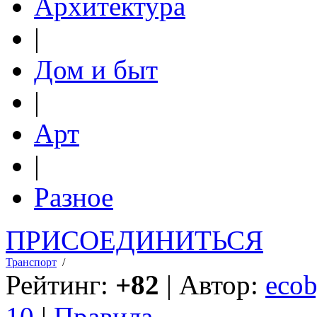
Архитектура
|
Дом и быт
|
Арт
|
Разное
ПРИСОЕДИНИТЬСЯ
Транспорт
/
Рейтинг:
+82
| Автор:
ecob
10
|
Правила