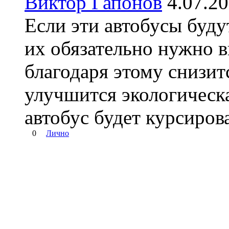
Виктор Гапонов
4.07.2
Если эти автобусы буду
их обязательно нужно в
благодаря этому снизит
улучшится экологическа
автобус будет курсирова
0
Лично