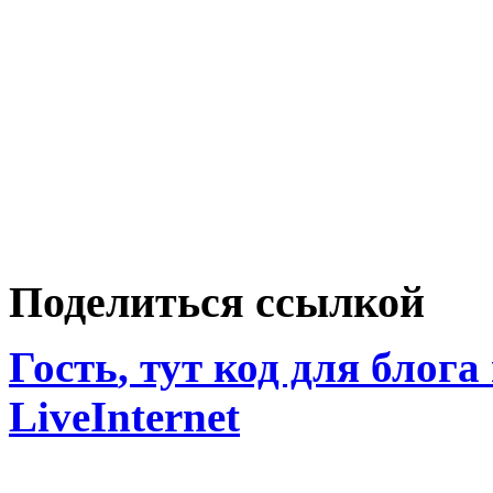
Поделиться ссылкой
Гость
, тут код для блога
LiveInternet