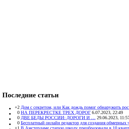
Последние статьи
+2
Дом с секретом, или Как дождь помог обнаружить ро
0
НА ПЕРЕКРЕСТКЕ ТРЕХ ДОРОГ
6.07.2023, 22:49
0
ДВЕ БЕДЫ РОССИИ: ДОРОГИ И …
29.06.2023, 11:5
0
Бесплатный онлайн редактор для создания обмерных 
+1
В Амстердаме старую школу преобразовали в 10 кварт