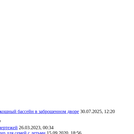
скошный бассейн в заброшенном дворе
30.07.2025, 12:20
7
чертежей
26.03.2023, 00:34
ир для семей с детьми
15.09.2020, 18:56