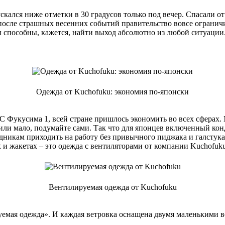
ускался ниже отметки в 30 градусов только под вечер. Спасали
после страшных весенних событий правительство вовсе ограничи
 способны, кажется, найти выход абсолютно из любой ситуации.
Одежда от Kuchofuku: экономия по-японски
 Фукусима 1, всей стране пришлось экономить во всех сферах. 
 или мало, подумайте сами. Так что для японцев включенный ко
дникам приходить на работу без привычного пиджака и галстука
 и жакетах – это одежда с вентиляторами от компании Kuchofuku
Вентилируемая одежда от Kuchofuku
емая одежда». И каждая ветровка оснащена двумя маленькими в