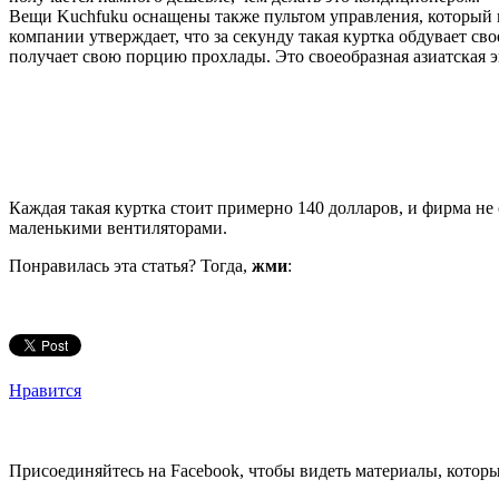
Вещи Kuchfuku оснащены также пультом управления, который н
компании утверждает, что за секунду такая куртка обдувает св
получает свою порцию прохлады. Это своеобразная азиатская 
Каждая такая куртка стоит примерно 140 долларов, и фирма не
маленькими вентиляторами.
Понравилась эта статья? Тогда,
жми
:
Нравится
Присоединяйтесь на Facebook, чтобы видеть материалы, которых