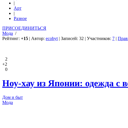
|
Арт
|
Разное
ПРИСОЕДИНИТЬСЯ
Мода
/
Рейтинг:
+15
| Автор:
ecobyt
| Записей: 32 | Участников:
7
|
Прав
2
+2
0
Ноу-хау из Японии: одежда с
Дом и быт
Мода