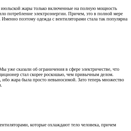
 от июльской жары только включенные на полную мощность
ло потребление электроэнергии. Причем, это в полной мере
 Именно поэтому одежда с вентиляторами стала так популярна
Мы уже сказали об ограничения в сфере электричестве, что
ндиционер стал скорее роскошью, чем привычным делом.
, ибо жара была просто невыносимой. Зато теперь множество
.
ентиляторами, которые охлаждают тело человека, причем