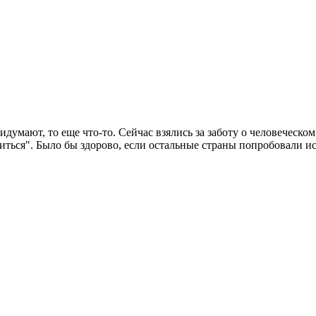
умают, то еще что-то. Сейчас взялись за заботу о человеческом т
ься". Было бы здорово, если остальные страны попробовали исп