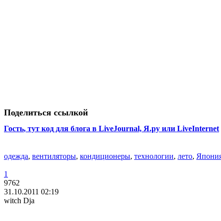
Поделиться ссылкой
Гость
, тут код для блога в LiveJournal, Я.ру или LiveInternet
одежда
,
вентиляторы
,
кондиционеры
,
технологии
,
лето
,
Япони
1
9762
31.10.2011 02:19
witch Dja