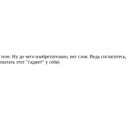
еле. Ну до чего изобретательно, нет слов. Ведь согласитесь,
ытать этот "гаджет" у себя)