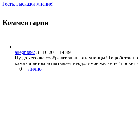
Гость, выскажи мнение!
Комментарии
allegrita92
31.10.2011 14:49
Ну до чего же сообразительны эти японцы! То роботов прид
каждый летом испытывает неодолимое желание "проветрит
0
Лично