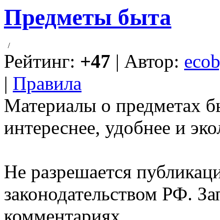
Предметы быта
/
Рейтинг:
+47
| Автор:
ecob
|
Правила
Материалы о предметах б
интереснее, удобнее и эко
Не разрешается публикац
законодательством РФ. За
комментариях.