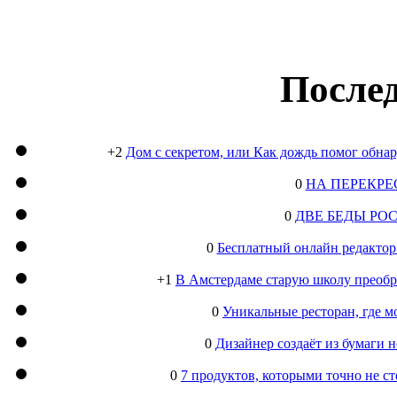
Послед
+2
Дом с секретом, или Как дождь помог обна
0
НА ПЕРЕКРЕ
0
ДВЕ БЕДЫ РО
0
Бесплатный онлайн редактор
+1
В Амстердаме старую школу преобра
0
Уникальные ресторан, где м
0
Дизайнер создаёт из бумаги
0
7 продуктов, которыми точно не с