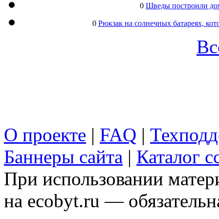
0
Шведы построили дом
0
Рюкзак на солнечных батареях, кот
Вс
О проекте
|
FAQ
|
Техподд
Баннеры сайта
|
Каталог с
При использовании матери
на ecobyt.ru — обязательн