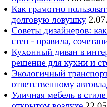
Как грамотно пользоват
долговую ловушку
2.07
Советы дизайнеров: как
стен - правила, сочета
Кухонный диван в интер
решение для кухни и с
Экологичный транспорт
ответственному автовл
Уличная мебель в стиле 
открытом воздухе
22.05