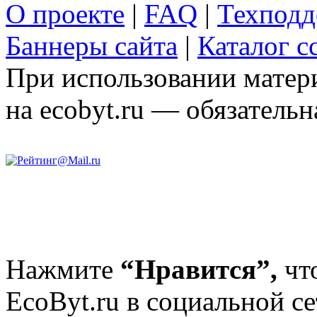
О проекте
|
FAQ
|
Техподд
Баннеры сайта
|
Каталог с
При использовании матери
на ecobyt.ru — обязательн
Нажмите
“Нравится”,
чт
EcoByt.ru в социальной се