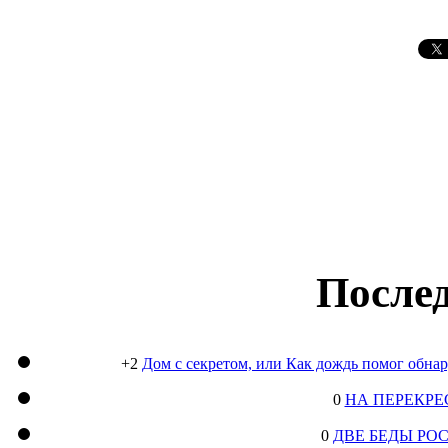
Послед
+2
Дом с секретом, или Как дождь помог обна
0
НА ПЕРЕКРЕ
0
ДВЕ БЕДЫ РО