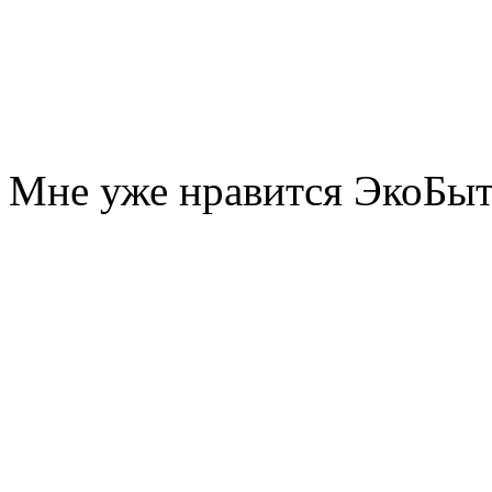
Мне уже нравится ЭкоБы