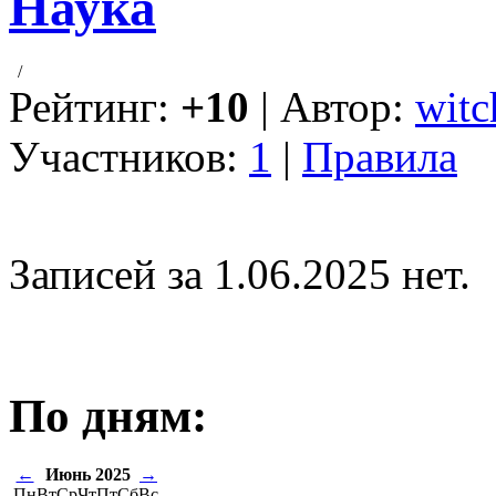
Наука
/
Рейтинг:
+10
| Автор:
witc
Участников:
1
|
Правила
Записей за 1.06.2025 нет.
По дням:
←
Июнь 2025
→
Пн
Вт
Ср
Чт
Пт
Сб
Вс