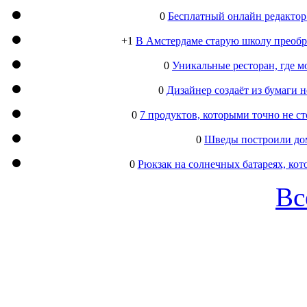
0
Бесплатный онлайн редактор
+1
В Амстердаме старую школу преобра
0
Уникальные ресторан, где м
0
Дизайнер создаёт из бумаги
0
7 продуктов, которыми точно не с
0
Шведы построили дом
0
Рюкзак на солнечных батареях, кот
Вс