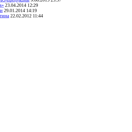
s»
23.04.2014 12:29
ми
29.01.2014 14:19
ятина
22.02.2012 11:44