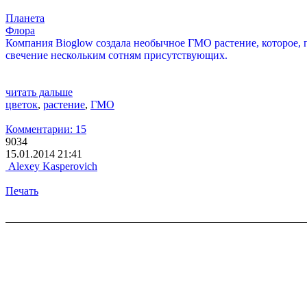
Планета
Флора
Компания Bioglow создала необычное ГМО растение, которое, п
свечение нескольким сотням присутствующих.
читать дальше
цветок
,
растение
,
ГМО
Комментарии: 15
9034
15.01.2014 21:41
Alexey Kasperovich
Печать