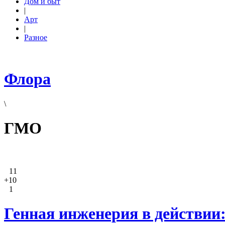
Дом и быт
|
Арт
|
Разное
Флора
\
ГМО
11
+10
1
Генная инженерия в действии