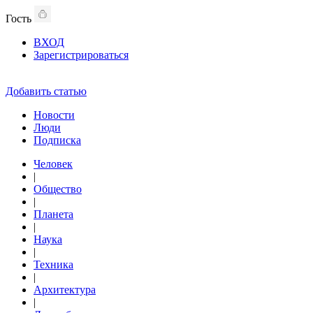
Гость
ВХОД
Зарегистрироваться
Добавить статью
Новости
Люди
Подписка
Человек
|
Общество
|
Планета
|
Наука
|
Техника
|
Архитектура
|