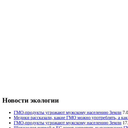
Новости экологии
ГМО-продукты угрожают мужскому населению Земли
7.
Медики рассказали, какие ГМО можно употреблять, а ка
ГМО-продукты угрожают мужскому населению Земли
17
Шотландия первой в ЕС хочет запретить выращивание 