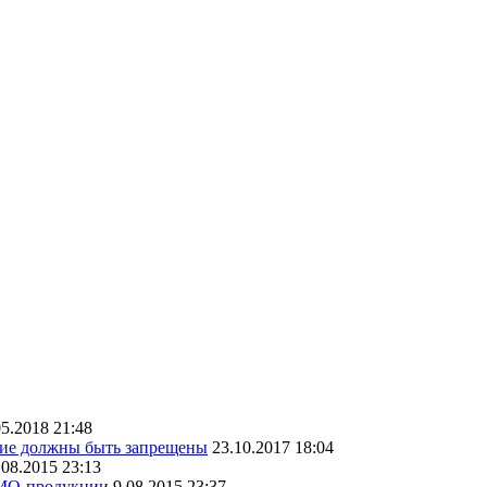
05.2018 21:48
кие должны быть запрещены
23.10.2017 18:04
.08.2015 23:13
ГМО-продукции
9.08.2015 23:37