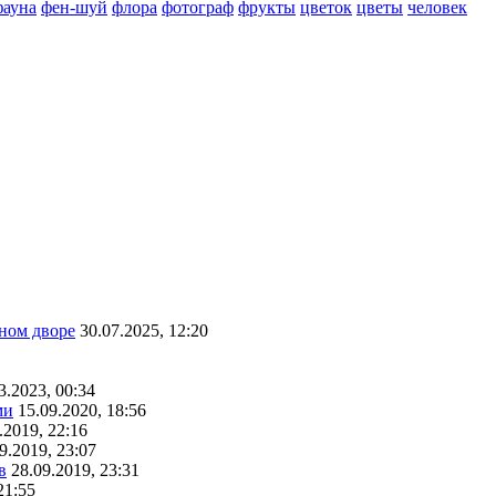
фауна
фен-шуй
флора
фотограф
фрукты
цветок
цветы
человек
ном дворе
30.07.2025, 12:20
3.2023, 00:34
ми
15.09.2020, 18:56
.2019, 22:16
9.2019, 23:07
в
28.09.2019, 23:31
21:55