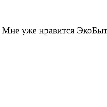
Мне уже нравится ЭкоБы