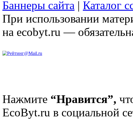
Баннеры сайта
|
Каталог с
При использовании матери
на ecobyt.ru — обязательн
Нажмите
“Нравится”,
чт
EcoByt.ru в социальной се