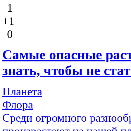
1
+1
0
Самые опасные раст
знать, чтобы не ста
Планета
Флора
Среди огромного разнообр
произрастают на нашей пл