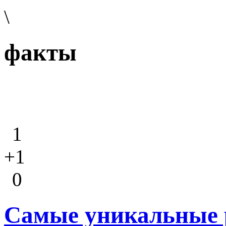
\
факты
1
+1
0
Самые уникальные р