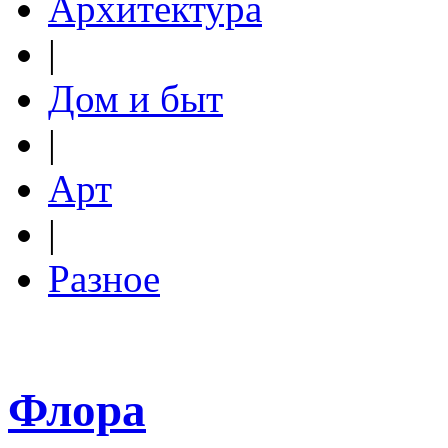
Архитектура
|
Дом и быт
|
Арт
|
Разное
Флора