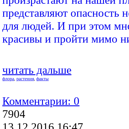
представляют опасность н
для людей. И при этом мн
красивы и пройти мимо н
читать дальше
флора
,
растения
,
факты
Комментарии: 0
7904
13.12.2016 16:47