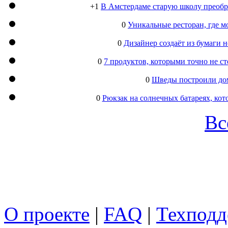
+1
В Амстердаме старую школу преобра
0
Уникальные ресторан, где м
0
Дизайнер создаёт из бумаги
0
7 продуктов, которыми точно не с
0
Шведы построили дом
0
Рюкзак на солнечных батареях, кот
Вс
О проекте
|
FAQ
|
Техподд