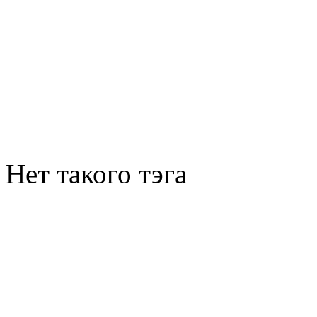
Нет такого тэга