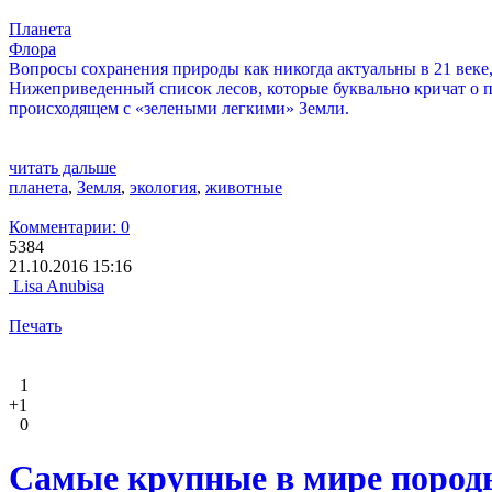
Планета
Флора
Вопросы сохранения природы как никогда актуальны в 21 веке,
Нижеприведенный список лесов, которые буквально кричат о п
происходящем с «зелеными легкими» Земли.
читать дальше
планета
,
Земля
,
экология
,
животные
Комментарии: 0
5384
21.10.2016 15:16
Lisa Anubisa
Печать
1
+1
0
Самые крупные в мире породы