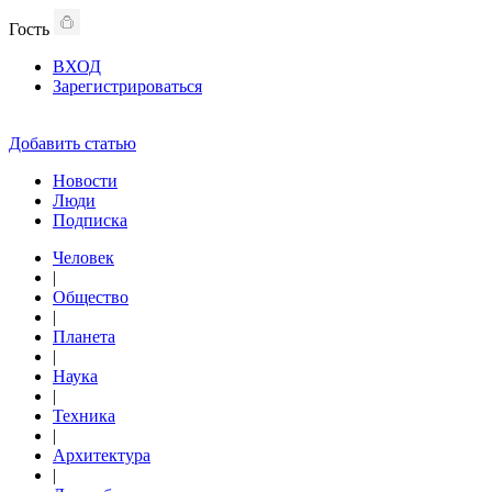
Гость
ВХОД
Зарегистрироваться
Добавить статью
Новости
Люди
Подписка
Человек
|
Общество
|
Планета
|
Наука
|
Техника
|
Архитектура
|