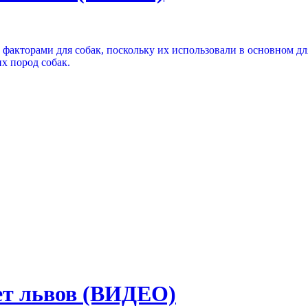
акторами для собак, поскольку их использовали в основном для
х пород собак.
ет львов (ВИДЕО)