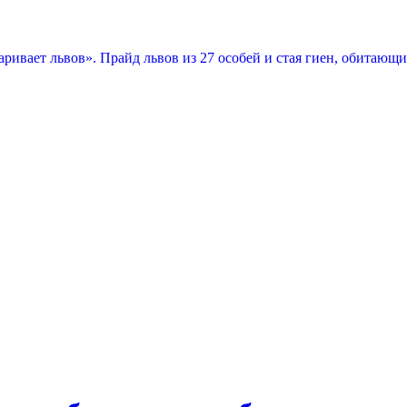
варивает львов». Прайд львов из 27 особей и стая гиен, обита