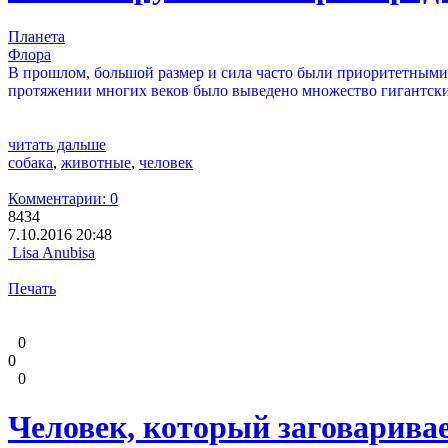
Планета
Флора
В прошлом, большой размер и сила часто были приоритетными ф
протяжении многих веков было выведено множество гигантски
читать дальше
собака
,
животные
,
человек
Комментарии: 0
8434
7.10.2016 20:48
Lisa Anubisa
Печать
0
0
0
Человек, который заговарива