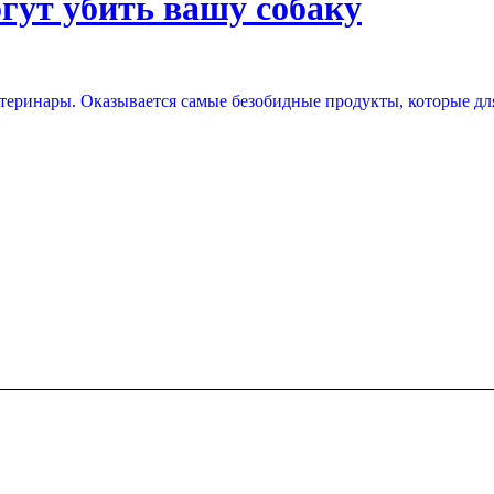
гут убить вашу собаку
етеринары. Оказывается самые безобидные продукты, которые для