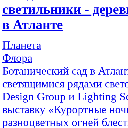
светильники - дерев
в Атланте
Планета
Флора
Ботанический сад в Атлан
светящимися рядами свет
Design Group и Lighting S
выставку «Курортные ноч
разноцветных огней блест