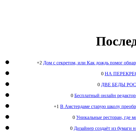
Послед
+2
Дом с секретом, или Как дождь помог обна
0
НА ПЕРЕКРЕ
0
ДВЕ БЕДЫ РО
0
Бесплатный онлайн редактор
+1
В Амстердаме старую школу преобра
0
Уникальные ресторан, где м
0
Дизайнер создаёт из бумаги