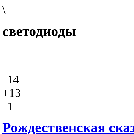
\
светодиоды
14
+13
1
Рождественская ска