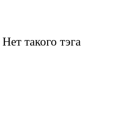
Нет такого тэга