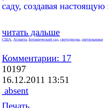
саду, создавая настоящую
читать дальше
США
,
Атланта
,
Ботанический сад
,
светодиоды
,
светильники
Комментарии: 17
10197
16.12.2011 13:51
absent
Печать