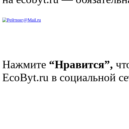
Нажмите
“Нравится”,
чт
EcoByt.ru в социальной се