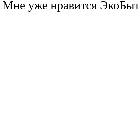
Мне уже нравится ЭкоБы