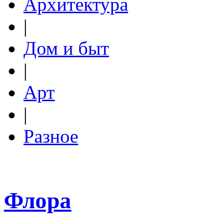
Архитектура
|
Дом и быт
|
Арт
|
Разное
Флора