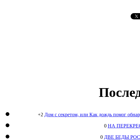
Послед
+2
Дом с секретом, или Как дождь помог обна
0
НА ПЕРЕКРЕ
0
ДВЕ БЕДЫ РО