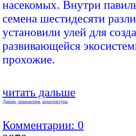
насекомых. Внутри павиль
семена шестидесяти разли
установили улей для соз
развивающейся экосистем
прохожие.
читать дальше
Дания
,
оранжерея
,
архитектура
Комментарии: 0