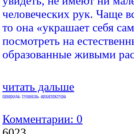
увидеть, не имеют ни ма
человеческих рук. Чаще вс
то она «украшает себя са
посмотреть на естественн
образованные живыми рас
читать дальше
природа
,
туннель
,
архитектура
Комментарии: 0
6023