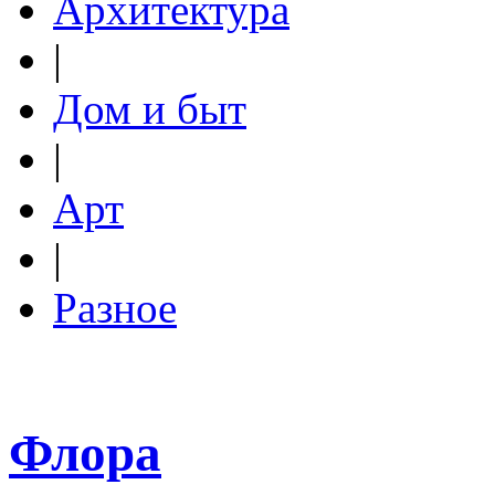
Архитектура
|
Дом и быт
|
Арт
|
Разное
Флора