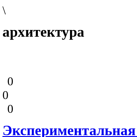
\
архитектура
0
0
0
Экспериментальная 