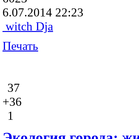
6.07.2014 22:23
witch Dja
Печать
37
+36
1
Экология города: жи