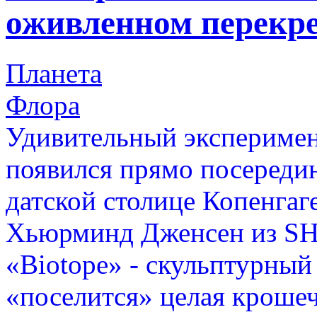
оживленном перекре
Планета
Флора
Удивительный экспериме
появился прямо посередин
датской столице Копенгаг
Хьюрминд Дженсен из SHJ
«Biotope» - скульптурный
«поселится» целая крошеч