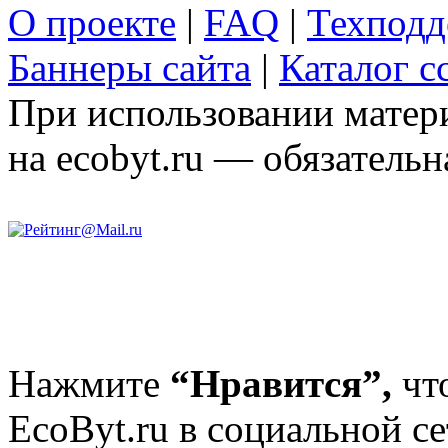
О проекте
|
FAQ
|
Техподд
Баннеры сайта
|
Каталог с
При использовании матери
на ecobyt.ru — обязательн
Нажмите
“Нравится”,
чт
EcoByt.ru в социальной се