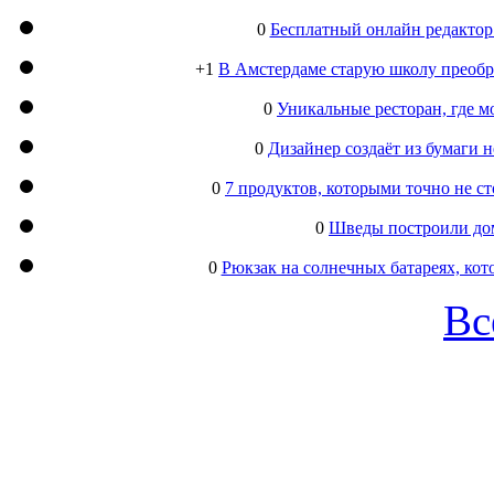
0
Бесплатный онлайн редактор
+1
В Амстердаме старую школу преобра
0
Уникальные ресторан, где м
0
Дизайнер создаёт из бумаги
0
7 продуктов, которыми точно не с
0
Шведы построили дом
0
Рюкзак на солнечных батареях, кот
Вс