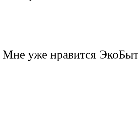
Мне уже нравится ЭкоБы