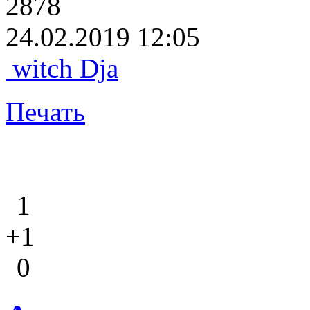
2878
24.02.2019 12:05
witch Dja
Печать
1
+1
0