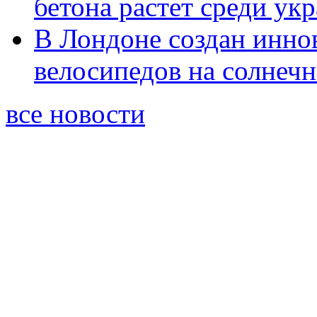
бетона растет среди ук
В Лондоне создан инно
велосипедов на солнеч
все новости