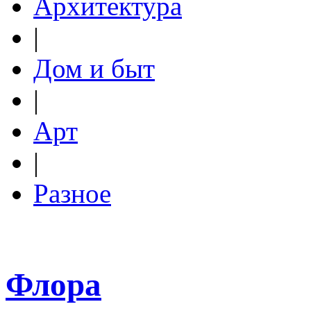
Архитектура
|
Дом и быт
|
Арт
|
Разное
Флора