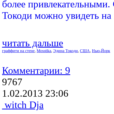
более привлекательными. 
Токоди можно увидеть на
читать дальше
граффити на стене
,
Mosstika
,
Эдина Токоди
,
США
,
Нью-Йорк
Комментарии: 9
9767
1.02.2013 23:06
witch Dja