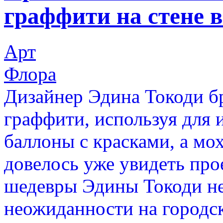
граффити на стене в
Арт
Флора
Дизайнер Эдина Токоди б
граффити, используя для 
баллоны с красками, а мох
довелось уже увидеть прое
шедевры Эдины Токоди не
неожиданности на городск