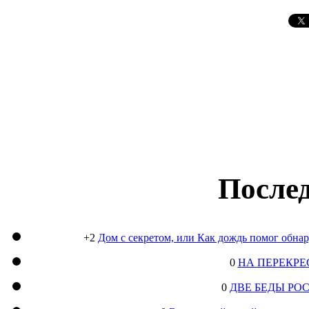
Послед
+2
Дом с секретом, или Как дождь помог обна
0
НА ПЕРЕКРЕ
0
ДВЕ БЕДЫ РО