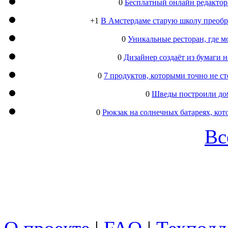
0
Бесплатный онлайн редактор
+1
В Амстердаме старую школу преобра
0
Уникальные ресторан, где м
0
Дизайнер создаёт из бумаги
0
7 продуктов, которыми точно не с
0
Шведы построили дом
0
Рюкзак на солнечных батареях, кот
Вс