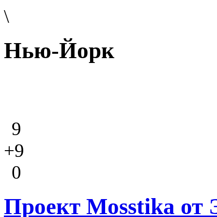
\
Нью-Йорк
9
+9
0
Проект Mosstika от 