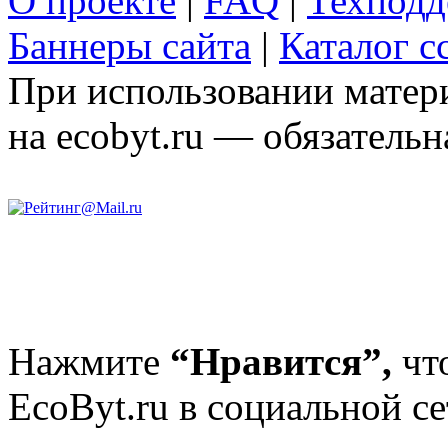
О проекте
|
FAQ
|
Техподд
Баннеры сайта
|
Каталог с
При использовании матери
на ecobyt.ru — обязательн
Нажмите
“Нравится”,
чт
EcoByt.ru в социальной се