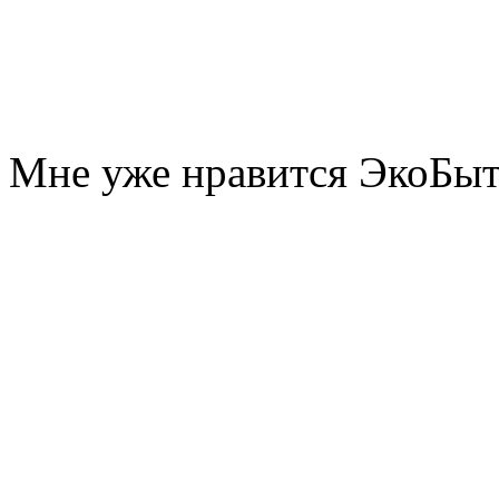
Мне уже нравится ЭкоБы