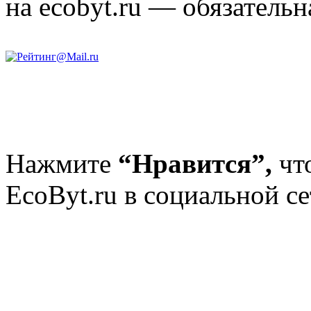
на ecobyt.ru — обязательн
Нажмите
“Нравится”,
чт
EcoByt.ru в социальной се