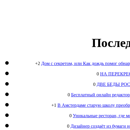
Послед
+2
Дом с секретом, или Как дождь помог обна
0
НА ПЕРЕКРЕ
0
ДВЕ БЕДЫ РО
0
Бесплатный онлайн редактор
+1
В Амстердаме старую школу преобра
0
Уникальные ресторан, где м
0
Дизайнер создаёт из бумаги