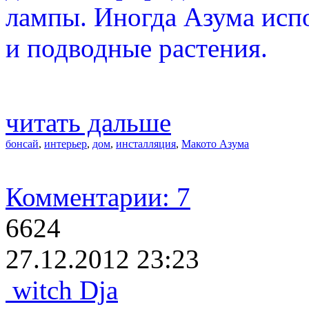
лампы. Иногда Азума испо
и подводные растения.
читать дальше
бонсай
,
интерьер
,
дом
,
инсталляция
,
Макото Азума
Комментарии: 7
6624
27.12.2012 23:23
witch Dja