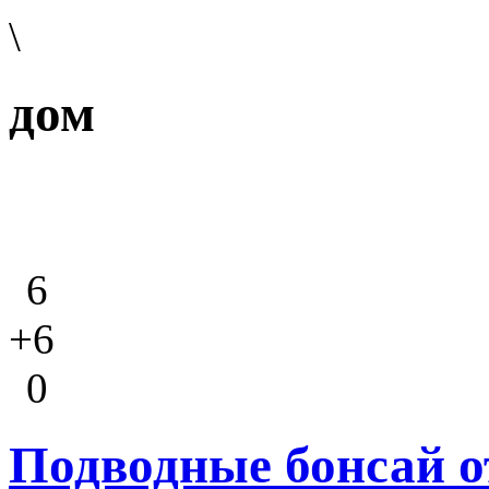
\
дом
6
+6
0
Подводные бонсай о