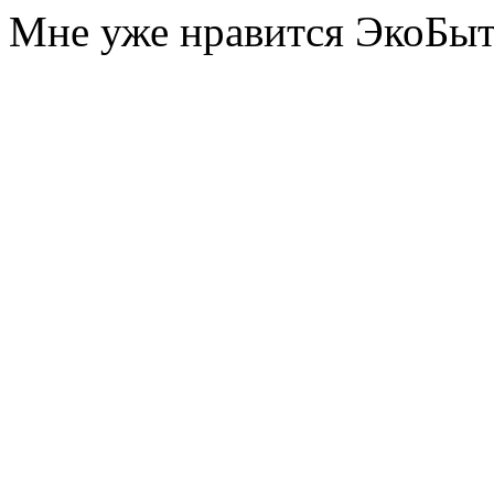
Мне уже нравится ЭкоБы