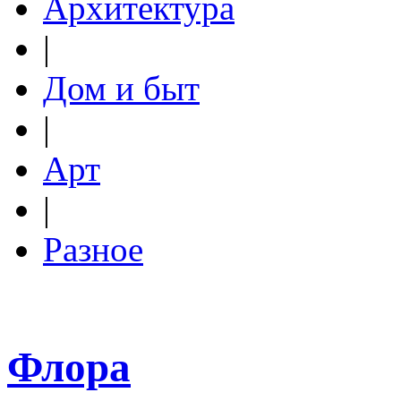
Архитектура
|
Дом и быт
|
Арт
|
Разное
Флора