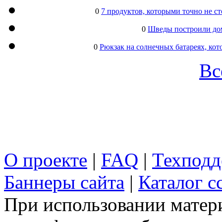
0
7 продуктов, которыми точно не с
0
Шведы построили дом
0
Рюкзак на солнечных батареях, кот
Вс
О проекте
|
FAQ
|
Техподд
Баннеры сайта
|
Каталог с
При использовании матери