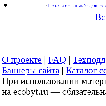
0
Рюкзак на солнечных батареях, кот
Вс
О проекте
|
FAQ
|
Техподд
Баннеры сайта
|
Каталог с
При использовании матери
на ecobyt.ru — обязательн