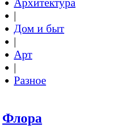
Архитектура
|
Дом и быт
|
Арт
|
Разное
Флора