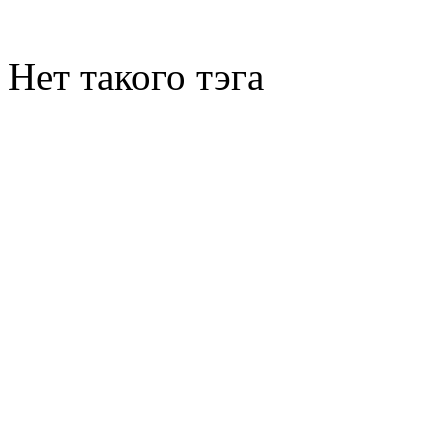
Нет такого тэга