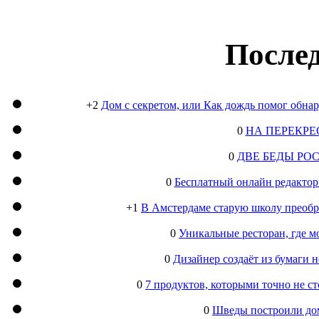
Послед
+2
Дом с секретом, или Как дождь помог обна
0
НА ПЕРЕКРЕ
0
ДВЕ БЕДЫ РО
0
Бесплатный онлайн редактор
+1
В Амстердаме старую школу преобра
0
Уникальные ресторан, где м
0
Дизайнер создаёт из бумаги
0
7 продуктов, которыми точно не с
0
Шведы построили дом