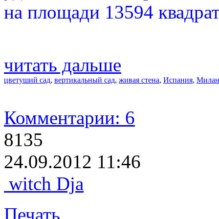
на площади 13594 квадра
читать дальше
цветуший сад
,
вертикальный сад
,
живая стена
,
Испания
,
Мила
Комментарии: 6
8135
24.09.2012 11:46
witch Dja
Печать