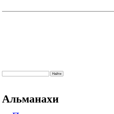
Альманахи