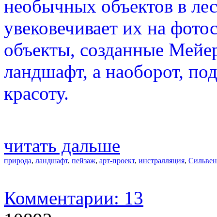
необычных объектов в леса
увековечивает их на фото
объекты, созданные Мейе
ландшафт, а наоборот, по
красоту.
читать дальше
природа
,
ландшафт
,
пейзаж
,
арт-проект
,
инстралляция
,
Сильвен
Комментарии: 13