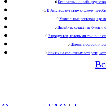
0
Бесплатный онлайн редактор
+1
В Амстердаме старую школу преобра
0
Уникальные ресторан, где м
0
Дизайнер создаёт из бумаги
0
7 продуктов, которыми точно не с
0
Шведы построили дом
0
Рюкзак на солнечных батареях, кот
Вс