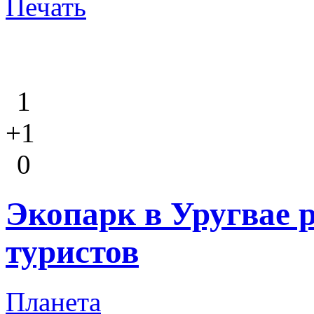
Печать
1
+1
0
Экопарк в Уругвае 
туристов
Планета