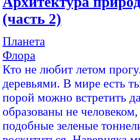
Архитектура природ
(часть 2)
Планета
Флора
Кто не любит летом прогу
деревьями. В мире есть т
порой можно встретить д
образованы не человеком,
подобные зеленые тоннел
восхититься. Наверняка мн