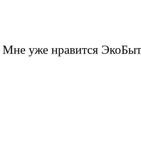
Мне уже нравится ЭкоБы