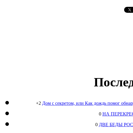
Послед
+2
Дом с секретом, или Как дождь помог обна
0
НА ПЕРЕКРЕ
0
ДВЕ БЕДЫ РО