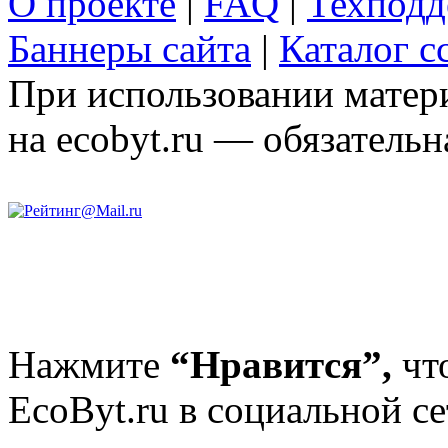
О проекте
|
FAQ
|
Техподд
Баннеры сайта
|
Каталог с
При использовании матери
на ecobyt.ru — обязательн
Нажмите
“Нравится”,
чт
EcoByt.ru в социальной се