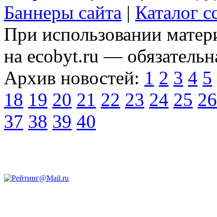
Баннеры сайта
|
Каталог с
При использовании матери
на ecobyt.ru — обязательн
Архив новостей:
1
2
3
4
5
18
19
20
21
22
23
24
25
26
37
38
39
40