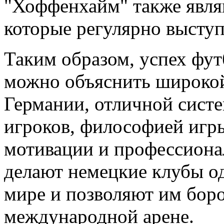
"Хоффенхайм" также явля
которые регулярно высту
Таким образом, успех фу
можно объяснить широкой
Германии, отличной сист
игроков, философией игр
мотивации и профессиона
делают немецкие клубы о
мире и позволяют им боро
международной арене.