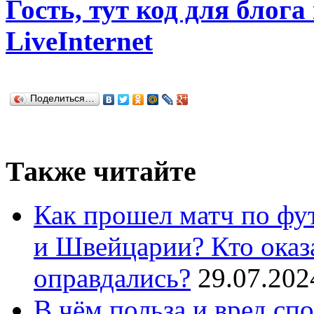
Гость, тут код для блога
LiveInternet
Поделиться…
Также читайте
Как прошел матч по ф
и Швейцарии? Кто оказ
оправдались?
29.07.202
В чём польза и вред сп