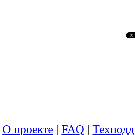
О проекте
|
FAQ
|
Техподд