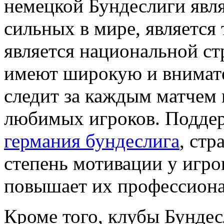
немецкой Бундеслиги явл
сильных в мире, является 
является национальной с
имеют широкую и внимате
следит за каждым матчем 
любимых игроков. Поддер
германия бундеслига
, стр
степень мотивации у игрок
повышает их профессиона
Кроме того, клубы Бундес