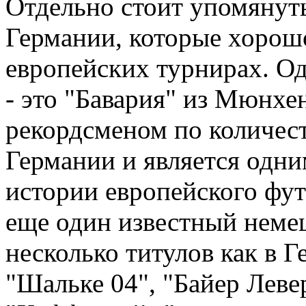
Отдельно стоит упомянут
Германии, которые хорош
европейских турнирах. О
- это "Бавария" из Мюнхе
рекордсменом по количес
Германии и является одн
истории европейского фут
еще один известный неме
несколько титулов как в Г
"Шальке 04", "Байер Леве