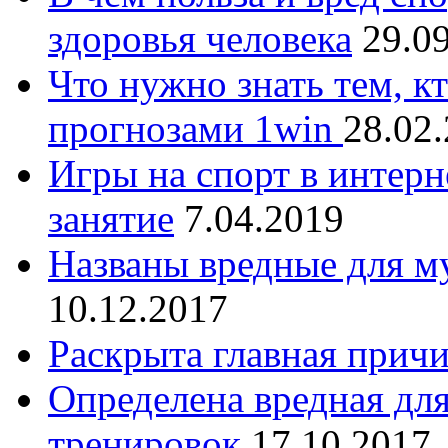
здоровья человека
29.0
Что нужно знать тем, к
прогнозами 1win
28.02
Игры на спорт в интерн
занятие
7.04.2019
Названы вредные для м
10.12.2017
Раскрыта главная прич
Определена вредная дл
тренировок
17.10.2017