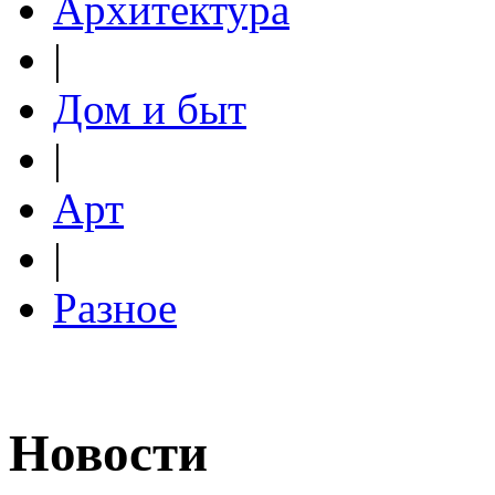
Архитектура
|
Дом и быт
|
Арт
|
Разное
Новости