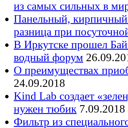
из самых сильных в ми
Панельный, кирпичный
разница при посуточно
В Иркутске прошел Ба
водный форум
26.09.20
О преимуществах приоб
24.09.2018
Kind Lab создает «зеле
нужен тюбик
7.09.2018
Фильтр из специальног