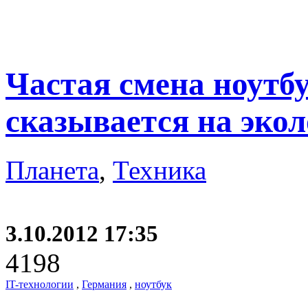
Частая смена ноутб
сказывается на эко
Планета
,
Техника
3.10.2012 17:35
4198
IT-технологии
,
Германия
,
ноутбук