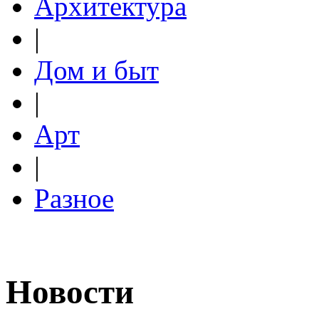
Архитектура
|
Дом и быт
|
Арт
|
Разное
Новости