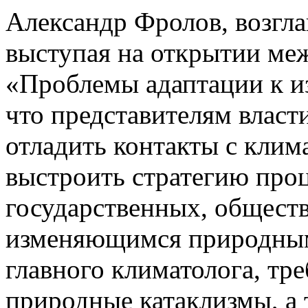
Александр Фролов, возгл
выступая на открытии ме
«Проблемы адаптации к и
что представителям власт
отладить контакты с клима
выстроить стратегию проц
государственных, обществ
изменяющимся природным
главного климатолога, тр
природные катаклизмы, а 