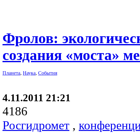
Фролов: экологичес
создания «моста» м
Планета
,
Наука
,
События
4.11.2011 21:21
4186
Росгидромет
,
конференц