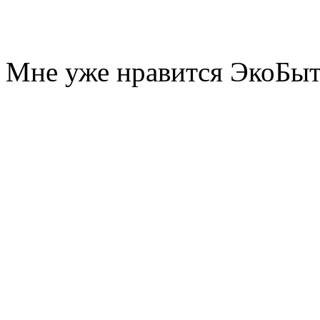
Мне уже нравится ЭкоБы