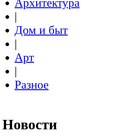
Архитектура
|
Дом и быт
|
Арт
|
Разное
Новости