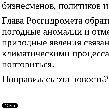
бизнесменов, политиков и
Глава Росгидромета обра
погодные аномалии и отме
природные явления связа
климатическими процесса
повториться.
Понравилась эта новость?