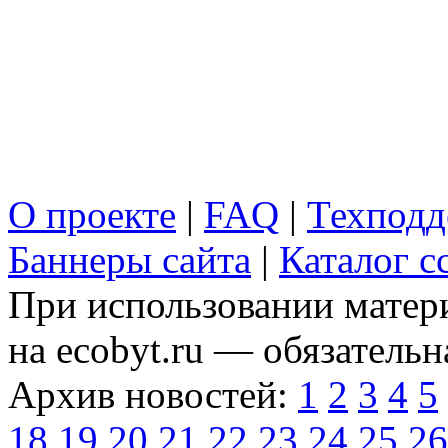
О проекте
|
FAQ
|
Техподд
Баннеры сайта
|
Каталог с
При использовании матери
на ecobyt.ru — обязательн
Архив новостей:
1
2
3
4
5
18
19
20
21
22
23
24
25
26