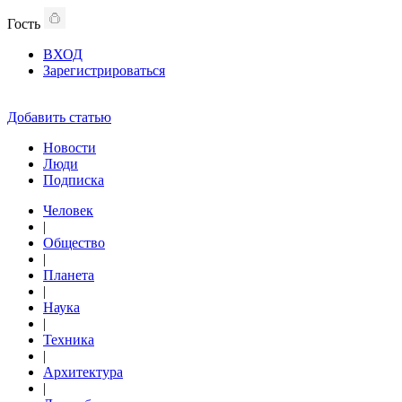
Гость
ВХОД
Зарегистрироваться
Добавить статью
Новости
Люди
Подписка
Человек
|
Общество
|
Планета
|
Наука
|
Техника
|
Архитектура
|