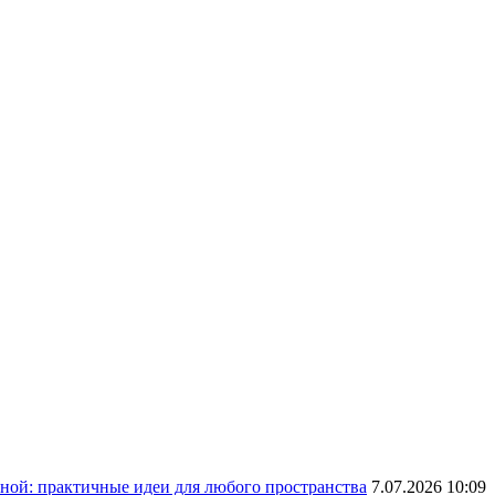
ной: практичные идеи для любого пространства
7.07.2026 10:09