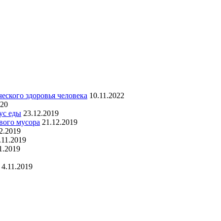
еского здоровья человека
10.11.2022
020
ус еды
23.12.2019
вого мусора
21.12.2019
2.2019
.11.2019
1.2019
4.11.2019