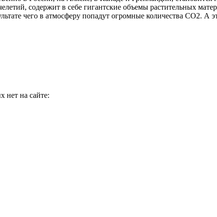
челетий, содержит в себе гигантские объемы растительных матер
ультате чего в атмосферу попадут огромные количества СО2. А эт
 нет на сайте: