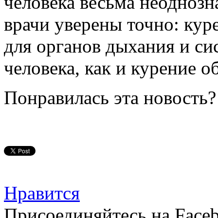
человека весьма неоднозн
врачи уверены точно: кур
для органов дыхания и с
человека, как и курение о
Понравилась эта новость?
Нравится
Присоединяйтесь на Faceb