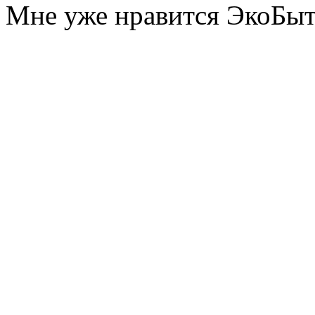
Мне уже нравится ЭкоБы