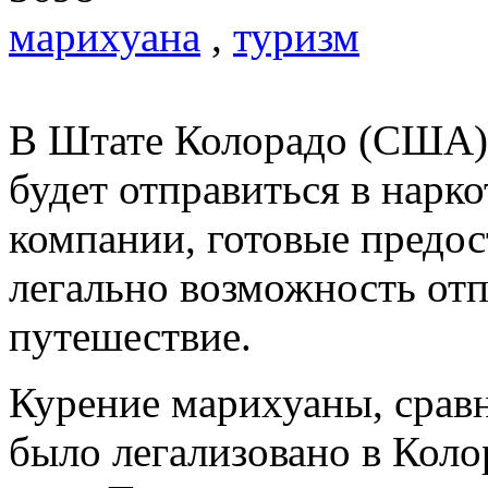
марихуана
,
туризм
В Штате Колорадо (США) 
будет отправиться в нарк
компании, готовые предо
легально возможность отп
путешествие.
Курение марихуаны, сравн
было легализовано в Коло