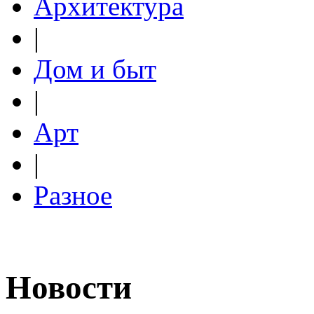
Архитектура
|
Дом и быт
|
Арт
|
Разное
Новости