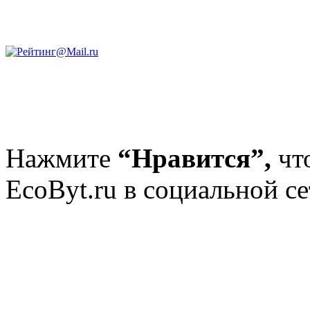
Нажмите
“Нравится”,
чт
EcoByt.ru в социальной се