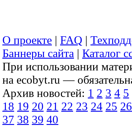
О проекте
|
FAQ
|
Техподд
Баннеры сайта
|
Каталог с
При использовании матери
на ecobyt.ru — обязательн
Архив новостей:
1
2
3
4
5
18
19
20
21
22
23
24
25
26
37
38
39
40