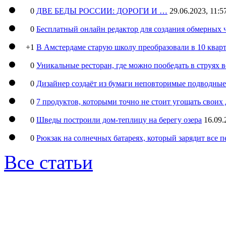
0
ДВЕ БЕДЫ РОССИИ: ДОРОГИ И …
29.06.2023, 11:5
0
Бесплатный онлайн редактор для создания обмерных 
+1
В Амстердаме старую школу преобразовали в 10 кварт
0
Уникальные ресторан, где можно пообедать в струях 
0
Дизайнер создаёт из бумаги неповторимые подводны
0
7 продуктов, которыми точно не стоит угощать свои
0
Шведы построили дом-теплицу на берегу озера
16.09.
0
Рюкзак на солнечных батареях, который зарядит все 
Все статьи