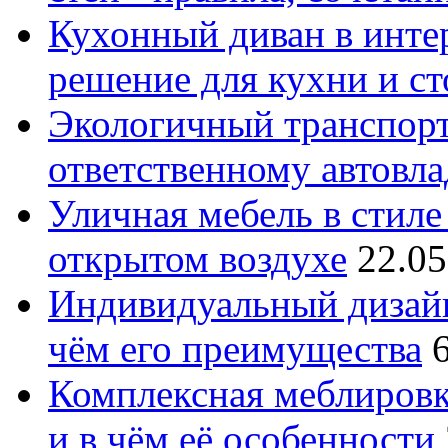
Кухонный диван в интер
решение для кухни и с
Экологичный транспорт
ответственному автовл
Уличная мебель в стиле 
открытом воздухе
22.05
Индивидуальный дизайн
чём его преимущества
Комплексная меблировк
и в чём её особенности