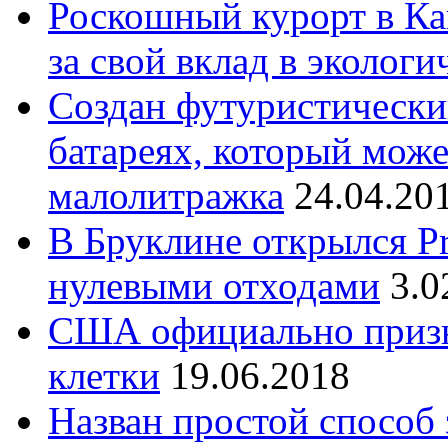
Роскошный курорт в Ка
за свой вклад в эколог
Создан футуристически
батареях, который може
малолитражка
24.04.20
В Бруклине открылся Pr
нулевыми отходами
3.0
США официально призна
клетки
19.06.2018
Назван простой способ