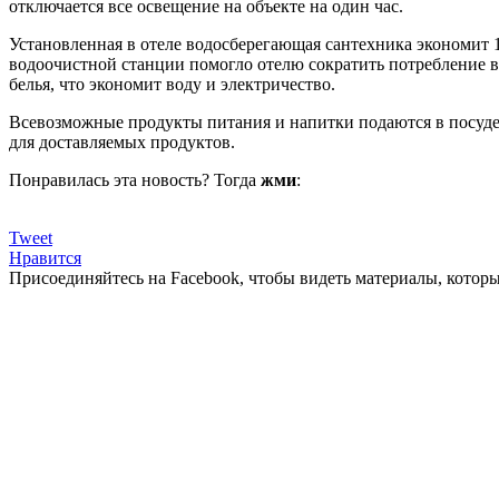
отключается все освещение на объекте на один час.
Установленная в отеле водосберегающая сантехника экономит 1
водоочистной станции помогло отелю сократить потребление во
белья, что экономит воду и электричество.
Всевозможные продукты питания и напитки подаются в посуде 
для доставляемых продуктов.
Понравилась эта новость? Тогда
жми
:
Tweet
Нравится
Присоединяйтесь на Facebook, чтобы видеть материалы, которых