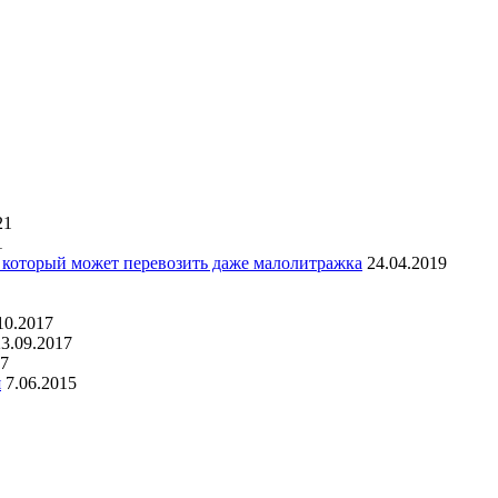
21
1
, который может перевозить даже малолитражка
24.04.2019
10.2017
23.09.2017
17
я
7.06.2015