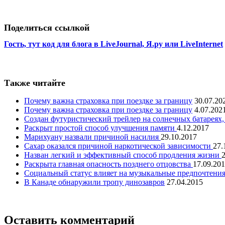
Поделиться ссылкой
Гость, тут код для блога в LiveJournal, Я.ру или LiveInternet
Также читайте
Почему важна страховка при поездке за границу
30.07.20
Почему важна страховка при поездке за границу
4.07.202
Создан футуристический трейлер на солнечных батареях
Раскрыт простой способ улучшения памяти
4.12.2017
Марихуану назвали причиной насилия
29.10.2017
Сахар оказался причиной наркотической зависимости
27.
Назван легкий и эффективный способ продления жизни
Раскрыта главная опасность позднего отцовства
17.09.20
Социальный статус влияет на музыкальные предпочтени
В Канаде обнаружили тропу динозавров
27.04.2015
Оставить комментарий