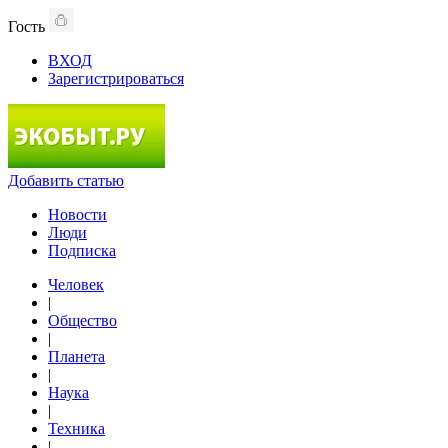
Гость
ВХОД
Зарегистрироваться
Добавить статью
Новости
Люди
Подписка
Человек
|
Общество
|
Планета
|
Наука
|
Техника
|