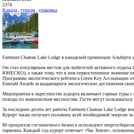
2374
Канада
,
туризм
,
упаковка
Fairmont Chateau Lake Lodge в канадской провинции Альберта 
Он стал популярным местом для любителей активного отдыха 
ЮНЕСКО), а также тому, что в нем первостепенное значение 
Программы экологического рейтинга Green Key Ассоциации оте
Emerald Awards за выдающиеся экологические достижения свое
Мероприятия в окрестностях курорта включают горные туры с ги
походы по живописным местностям. Гости могут пользоваться 
За последние десять лет работы Fairmont Chateau Lake Lodge 
Курорт также получает половину всей необходимой энергии за 
80 процентов гостиничного бизнеса используют энергосберега
парковка. Каждый год курорт отмечает «Час Земли», основан