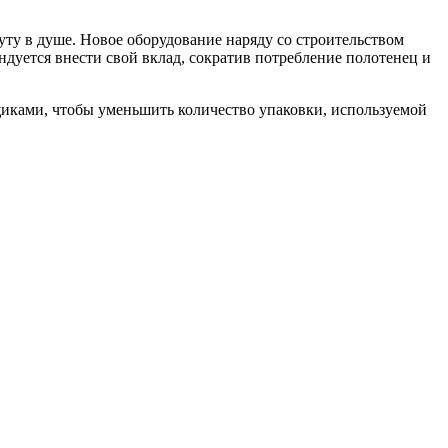
уту в душе. Новое оборудование наряду со строительством
ндуется внести свой вклад, сократив потребление полотенец и
щиками, чтобы уменьшить количество упаковки, используемой