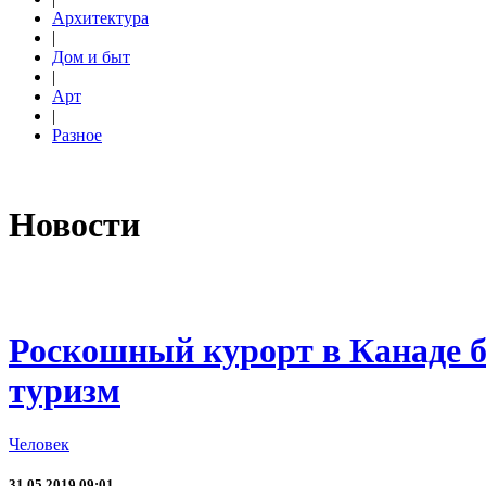
Архитектура
|
Дом и быт
|
Арт
|
Разное
Новости
Роскошный курорт в Канаде б
туризм
Человек
31.05.2019 09:01