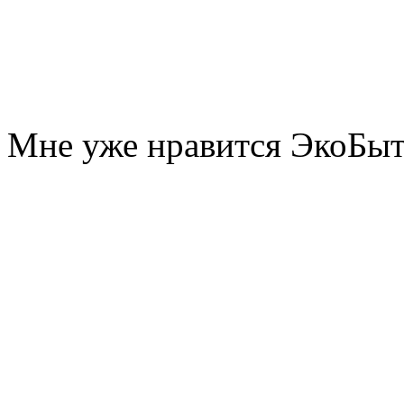
Мне уже нравится ЭкоБы