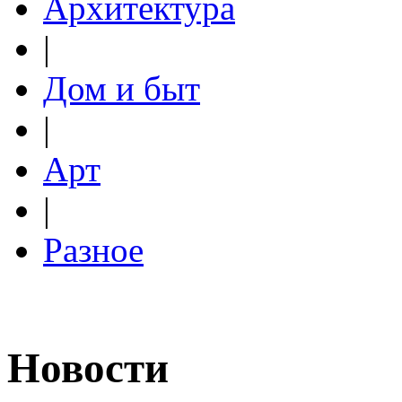
Архитектура
|
Дом и быт
|
Арт
|
Разное
Новости