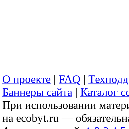
О проекте
|
FAQ
|
Техподд
Баннеры сайта
|
Каталог с
При использовании матери
на ecobyt.ru — обязательн