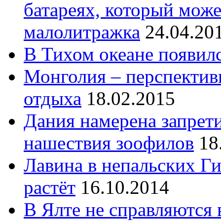
батареях, который може
малолитражка
24.04.20
В Тихом океане появил
Монголия – перспектив
отдыха
18.02.2015
Дания намерена запрети
нашествия зоофилов
18
Лавина в непальских Ги
растёт
16.10.2014
В Ялте не справляются 