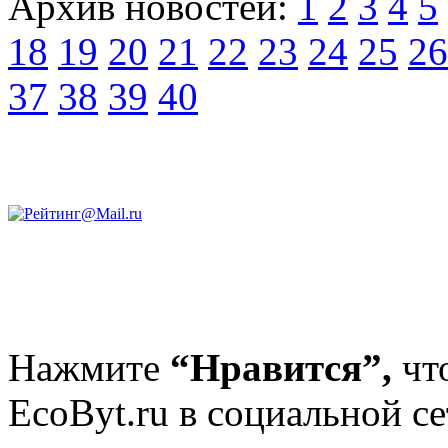
Архив новостей:
1
2
3
4
5
18
19
20
21
22
23
24
25
26
37
38
39
40
Нажмите
“Нравится”,
чт
EcoByt.ru в социальной се