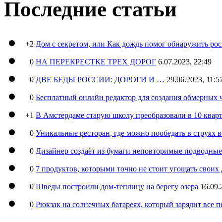
Последние статьи
+2
Дом с секретом, или Как дождь помог обнаружить ро
0
НА ПЕРЕКРЕСТКЕ ТРЕХ ДОРОГ
6.07.2023, 22:49
0
ДВЕ БЕДЫ РОССИИ: ДОРОГИ И …
29.06.2023, 11:5
0
Бесплатный онлайн редактор для создания обмерных 
+1
В Амстердаме старую школу преобразовали в 10 кварт
0
Уникальные ресторан, где можно пообедать в струях 
0
Дизайнер создаёт из бумаги неповторимые подводны
0
7 продуктов, которыми точно не стоит угощать свои
0
Шведы построили дом-теплицу на берегу озера
16.09.
0
Рюкзак на солнечных батареях, который зарядит все 