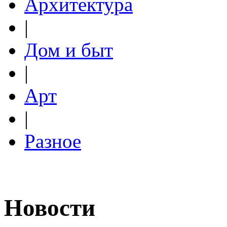
Архитектура
|
Дом и быт
|
Арт
|
Разное
Новости