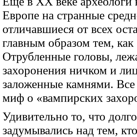
Еще в XX веке археологи 
Европе на странные средн
отличавшиеся от всех ост
главным образом тем, как
Отрубленные головы, лежа
захоронения ничком и лиц
заложенные камнями. Все
миф о «вампирских захор
Удивительно то, что долг
задумывались над тем, кт