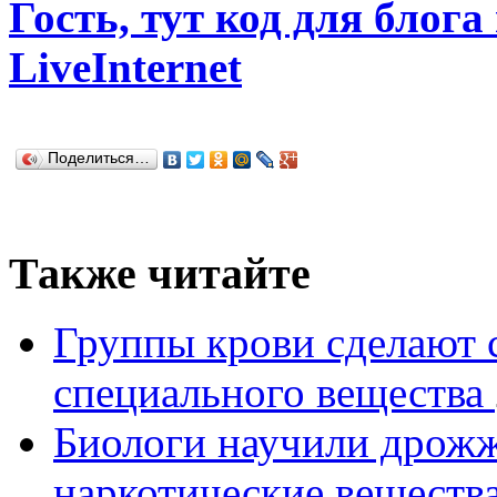
Гость, тут код для блога
LiveInternet
Поделиться…
Также читайте
Группы крови сделают
специального вещества
Биологи научили дрожж
наркотические веществ