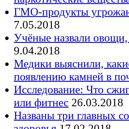
ГМО-продукты угрожаю
7.05.2018
Учёные назвали овощи,
9.04.2018
Медики выяснили, каки
появлению камней в по
Исследование: Что сжи
или фитнес
26.03.2018
Названы три главных с
здоровья
17.02.2018