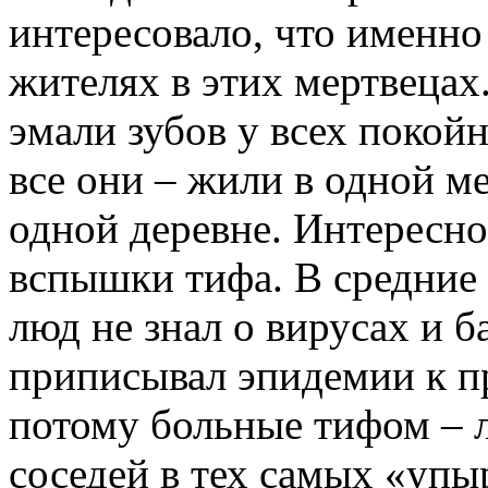
интересовало, что именно
жителях в этих мертвецах
эмали зубов у всех покой
все они – жили в одной ме
одной деревне. Интересно
вспышки тифа. В средние 
люд не знал о вирусах и б
приписывал эпидемии к п
потому больные тифом – л
соседей в тех самых «упы