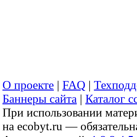
О проекте
|
FAQ
|
Техподд
Баннеры сайта
|
Каталог с
При использовании матери
на ecobyt.ru — обязательн