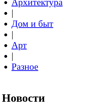
Архитектура
|
Дом и быт
|
Арт
|
Разное
Новости