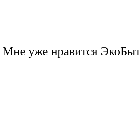
Мне уже нравится ЭкоБы