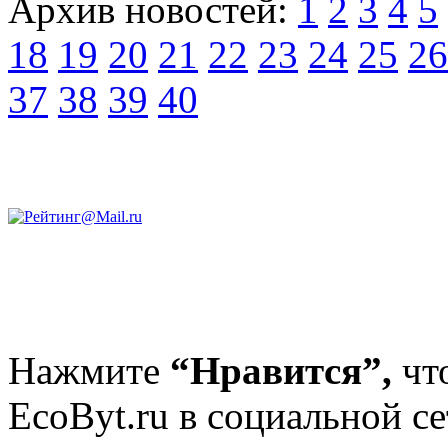
Архив новостей:
1
2
3
4
5
18
19
20
21
22
23
24
25
26
37
38
39
40
Нажмите
“Нравится”,
чт
EcoByt.ru в социальной се