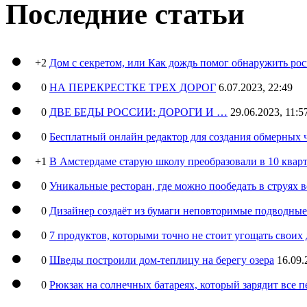
Последние статьи
+2
Дом с секретом, или Как дождь помог обнаружить ро
0
НА ПЕРЕКРЕСТКЕ ТРЕХ ДОРОГ
6.07.2023, 22:49
0
ДВЕ БЕДЫ РОССИИ: ДОРОГИ И …
29.06.2023, 11:5
0
Бесплатный онлайн редактор для создания обмерных 
+1
В Амстердаме старую школу преобразовали в 10 кварт
0
Уникальные ресторан, где можно пообедать в струях 
0
Дизайнер создаёт из бумаги неповторимые подводны
0
7 продуктов, которыми точно не стоит угощать свои
0
Шведы построили дом-теплицу на берегу озера
16.09.
0
Рюкзак на солнечных батареях, который зарядит все 