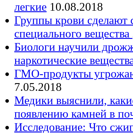
легкие
10.08.2018
Группы крови сделают
специального вещества
Биологи научили дрожж
наркотические веществ
ГМО-продукты угрожаю
7.05.2018
Медики выяснили, каки
появлению камней в по
Исследование: Что сжи