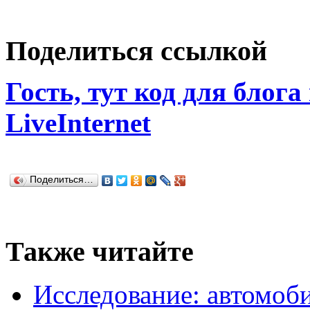
Поделиться ссылкой
Гость, тут код для блога
LiveInternet
Поделиться…
Также читайте
Исследование: автомоби