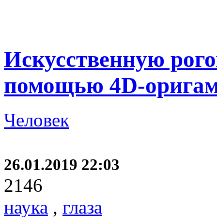
Искусственную рого
помощью 4D-орига
Человек
26.01.2019 22:03
2146
наука
,
глаза