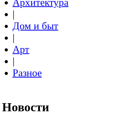
Архитектура
|
Дом и быт
|
Арт
|
Разное
Новости