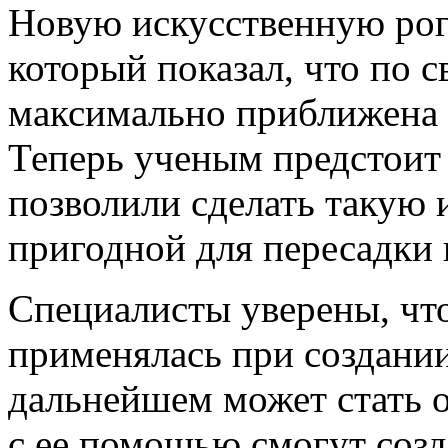
Новую искусственную рог
который показал, что по 
максимально приближена 
Теперь ученым предстоит 
позволили сделать такую 
пригодной для пересадки 
Специалисты уверены, что
применялась при создании
дальнейшем может стать 
с ее помощью смогут созд