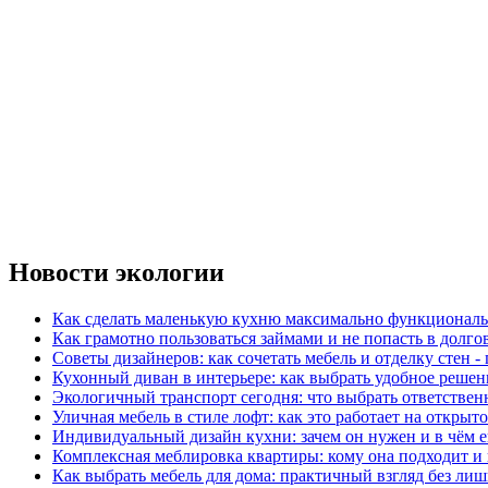
Новости экологии
Как сделать маленькую кухню максимально функциональ
Как грамотно пользоваться займами и не попасть в долг
Советы дизайнеров: как сочетать мебель и отделку стен -
Кухонный диван в интерьере: как выбрать удобное решен
Экологичный транспорт сегодня: что выбрать ответствен
Уличная мебель в стиле лофт: как это работает на открыт
Индивидуальный дизайн кухни: зачем он нужен и в чём 
Комплексная меблировка квартиры: кому она подходит и 
Как выбрать мебель для дома: практичный взгляд без ли