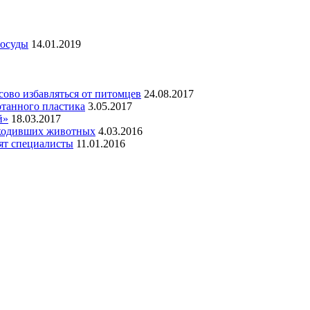
посуды
14.01.2019
ово избавляться от питомцев
24.08.2017
отанного пластика
3.05.2017
й»
18.03.2017
шкодивших животных
4.03.2016
рят специалисты
11.01.2016