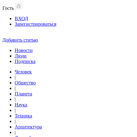
Гость
ВХОД
Зарегистрироваться
Добавить статью
Новости
Люди
Подписка
Человек
|
Общество
|
Планета
|
Наука
|
Техника
|
Архитектура
|