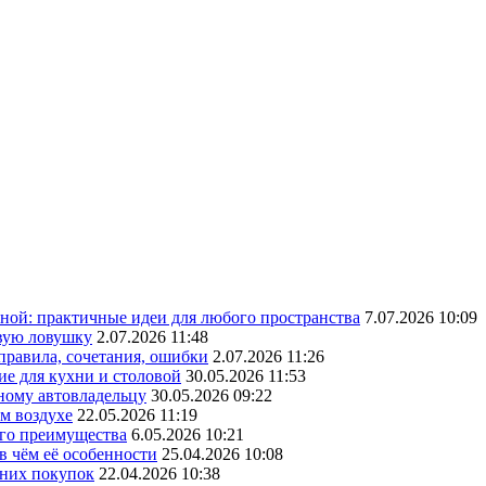
ной: практичные идеи для любого пространства
7.07.2026 10:09
овую ловушку
2.07.2026 11:48
 правила, сочетания, ошибки
2.07.2026 11:26
ие для кухни и столовой
30.05.2026 11:53
ному автовладельцу
30.05.2026 09:22
ом воздухе
22.05.2026 11:19
его преимущества
6.05.2026 10:21
в чём её особенности
25.04.2026 10:08
шних покупок
22.04.2026 10:38