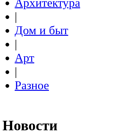
Архитектура
|
Дом и быт
|
Арт
|
Разное
Новости