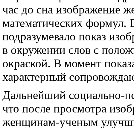
час до сна изображение 
математических формул. 
подразумевало показ изоб
в окружении слов с поло
окраской. В момент показ
характерный сопровожда
Дальнейший социально-пс
что после просмотра изо
женщинам-ученым улучшил