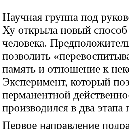
Научная группа под руко
Ху открыла новый способ 
человека. Предположител
позволить «перевоспитыва
память и отношение к не
Эксперимент, который поз
перманентной действенно
производился в два этапа
Первое направление подр