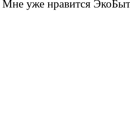
Мне уже нравится ЭкоБы