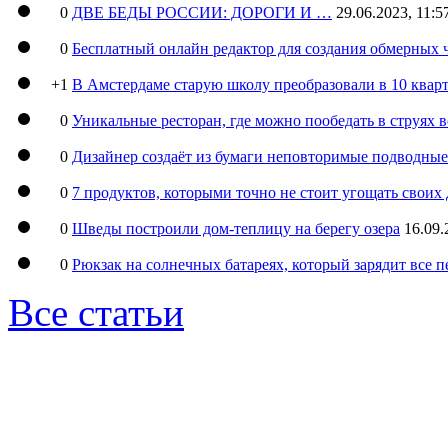
0
ДВЕ БЕДЫ РОССИИ: ДОРОГИ И …
29.06.2023, 11:5
0
Бесплатный онлайн редактор для создания обмерных 
+1
В Амстердаме старую школу преобразовали в 10 кварт
0
Уникальные ресторан, где можно пообедать в струях 
0
Дизайнер создаёт из бумаги неповторимые подводны
0
7 продуктов, которыми точно не стоит угощать свои
0
Шведы построили дом-теплицу на берегу озера
16.09.
0
Рюкзак на солнечных батареях, который зарядит все 
Все статьи