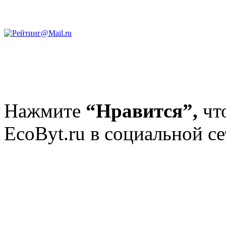
Нажмите
“Нравится”,
чт
EcoByt.ru в социальной се