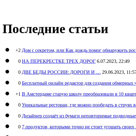
Последние статьи
+2
Дом с секретом, или Как дождь помог обнаружить ро
0
НА ПЕРЕКРЕСТКЕ ТРЕХ ДОРОГ
6.07.2023, 22:49
0
ДВЕ БЕДЫ РОССИИ: ДОРОГИ И …
29.06.2023, 11:5
0
Бесплатный онлайн редактор для создания обмерных 
+1
В Амстердаме старую школу преобразовали в 10 кварт
0
Уникальные ресторан, где можно пообедать в струях 
0
Дизайнер создаёт из бумаги неповторимые подводны
0
7 продуктов, которыми точно не стоит угощать свои