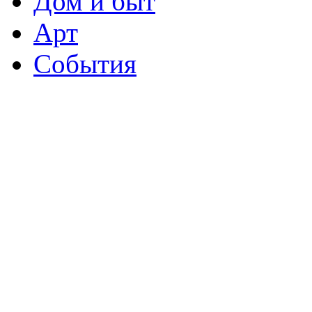
Дом и быт
Арт
События