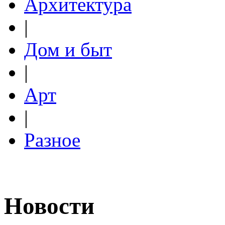
Архитектура
|
Дом и быт
|
Арт
|
Разное
Новости