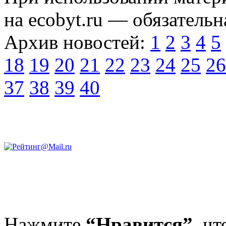
на ecobyt.ru — обязательн
Архив новостей:
1
2
3
4
5
18
19
20
21
22
23
24
25
26
37
38
39
40
Нажмите
“Нравится”,
чт