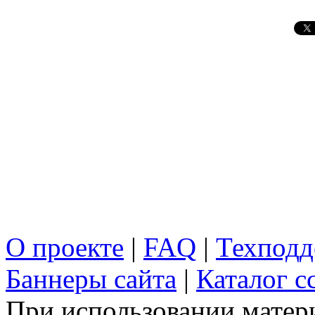
О проекте
|
FAQ
|
Техподд
Баннеры сайта
|
Каталог с
При использовании матери