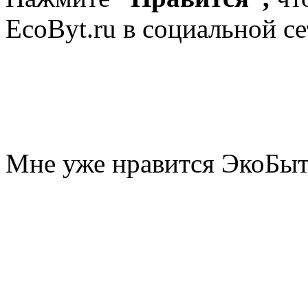
EcoByt.ru в социальной се
Мне уже нравится ЭкоБы