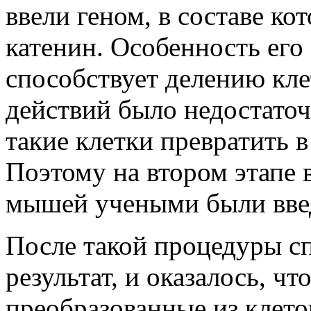
ввели геном, в составе ко
катенин. Особенность его 
способствует делению клет
действий было недостато
такие клетки превратить 
Поэтому на втором этапе 
мышей учеными были вве
После такой процедуры с
результат, и оказалось, ч
преобразованные из клеток