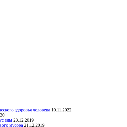
еского здоровья человека
10.11.2022
020
ус еды
23.12.2019
вого мусора
21.12.2019