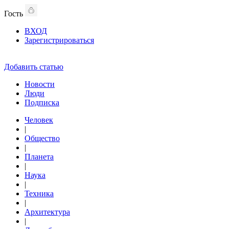
Гость
ВХОД
Зарегистрироваться
Добавить статью
Новости
Люди
Подписка
Человек
|
Общество
|
Планета
|
Наука
|
Техника
|
Архитектура
|