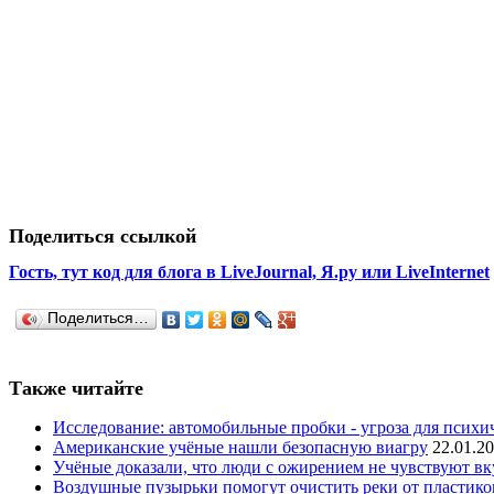
Поделиться ссылкой
Гость, тут код для блога в LiveJournal, Я.ру или LiveInternet
Поделиться…
Также читайте
Исследование: автомобильные пробки - угроза для психич
Американские учёные нашли безопасную виагру
22.01.2
Учёные доказали, что люди с ожирением не чувствуют вк
Воздушные пузырьки помогут очистить реки от пластико