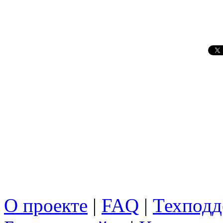
О проекте
|
FAQ
|
Техподд