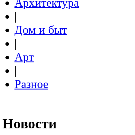
Архитектура
|
Дом и быт
|
Арт
|
Разное
Новости