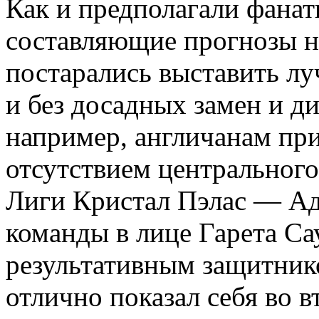
Как и предполагали фанат
составляющие прогнозы на
постарались выставить л
и без досадных замен и д
например, англичанам пр
отсутствием центрального
Лиги Кристал Пэлас — Ад
команды в лице Гарета Са
результативным защитник
отлично показал себя во в