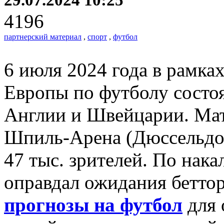
4196
партнерский материал
,
спорт
,
футбол
6 июля 2024 года в рамка
Европы по футболу состо
Англии и Швейцарии. Мат
Шпиль-Арена (Дюссельдор
47 тыс. зрителей. По нак
оправдал ожидания бетто
прогнозы на футбол
для 