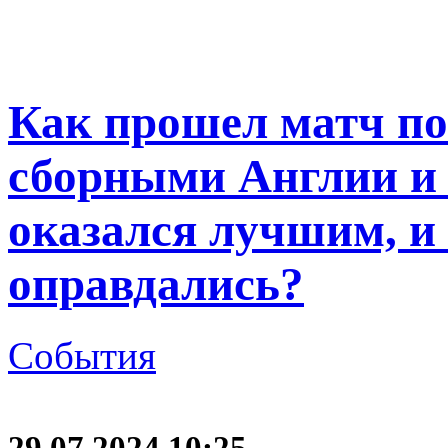
Как прошел матч по
сборными Англии и
оказался лучшим, и
оправдались?
События
29.07.2024 10:25