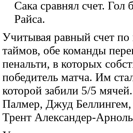
Сака сравнял счет. Гол 
Райса.
Учитывая равный счет по
таймов, обе команды пер
пенальти, в которых собс
победитель матча. Им ста
которой забили 5/5 мячей
Палмер, Джуд Беллингем, 
Трент Александер-Арноль