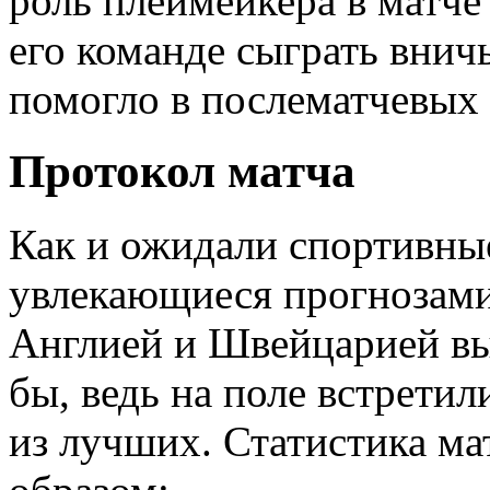
роль плеймейкера в матче
его команде сыграть внич
помогло в послематчевых 
Протокол матча
Как и ожидали спортивные
увлекающиеся прогнозами
Англией и Швейцарией в
бы, ведь на поле встретил
из лучших. Статистика м