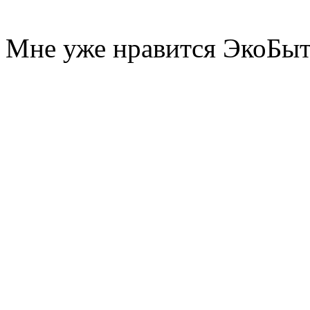
Мне уже нравится ЭкоБы