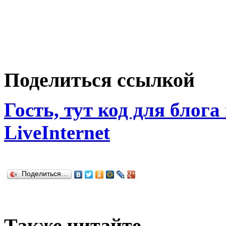
Поделиться ссылкой
Гость, тут код для блога
LiveInternet
Поделиться…
Также читайте