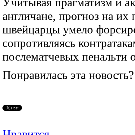
Учитывая прагматизм и ак
англичане, прогноз на их 
швейцарцы умело форсиро
сопротивляясь контратака
послематчевых пенальти о
Понравилась эта новость?
Нравится