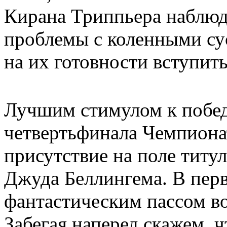
Кирана Триппьера наблюд
проблемы с коленными сус
на их готовности вступит
Лучшим стимулом к побед
четвертьфинала Чемпиона
присутствие на поле титу
Джуда Беллингема. В перв
фантастическим пассом во
Забегая наперед скажем, 