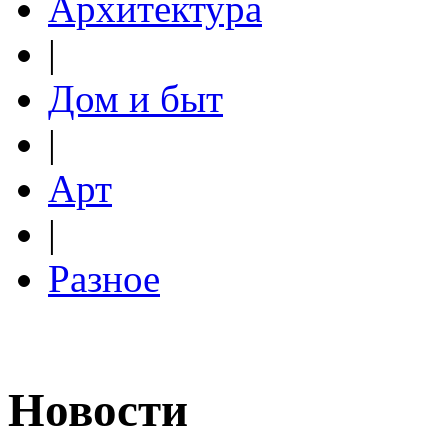
Архитектура
|
Дом и быт
|
Арт
|
Разное
Новости