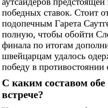
аутсайдеров предстоящей
победных ставок. Стоит о
подопечным Гарета Саутг
полную, чтобы обойти Сло
финала по итогам дополн
швейцарцам удалось одер
победу в противостоянии 
С каким составом об
встрече?