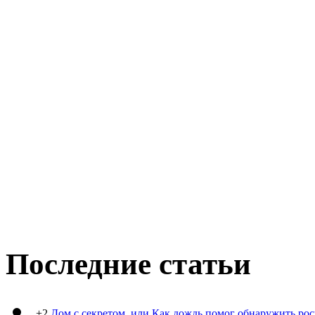
Последние статьи
+2
Дом с секретом, или Как дождь помог обнаружить ро