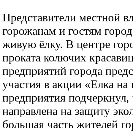
Представители местной в
горожанам и гостям город
живую ёлку. В центре гор
проката колючих красави
предприятий города предс
участия в акции «Елка на
предприятия подчеркнул, 
направлена на защиту эко
большая часть жителей г