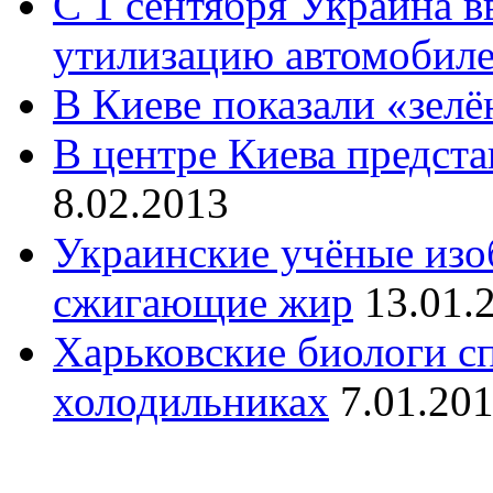
С 1 сентября Украина в
утилизацию автомобил
В Киеве показали «зел
В центре Киева предста
8.02.2013
Украинские учёные изо
сжигающие жир
13.01.
Харьковские биологи с
холодильниках
7.01.20