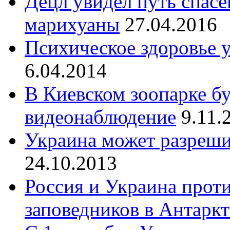
Децл увидел путь спас
марихуаны
27.04.2016
Психическое здоровье 
6.04.2014
В Киевском зоопарке бу
видеонаблюдение
9.11.
Украина может разреш
24.10.2013
Россия и Украина прот
заповедников в Антарк