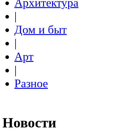
Архитектура
|
Дом и быт
|
Арт
|
Разное
Новости