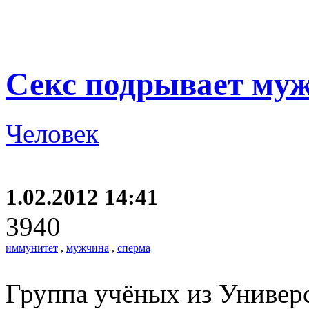
Секс подрывает му
Человек
1.02.2012 14:41
3940
иммунитет
,
мужчина
,
сперма
Группа учёных из Универ