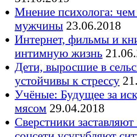
Мнение психолога: чем 
мужчины
23.06.2018
Интернет, фильмы и кн
интимную жизнь
21.06
Дети, выросшие в сельс
устойчивы к стрессу
21
Учёные: Будущее за и
мясом
29.04.2018
Сверстники заставляют 
соцсети усугубляют си