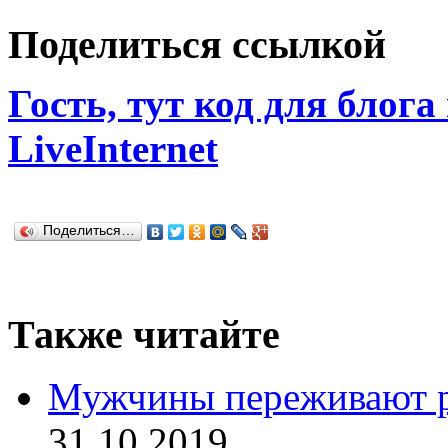
Поделиться ссылкой
Гость, тут код для блога
LiveInternet
Поделиться…
Также читайте
Мужчины переживают р
31.10.2019