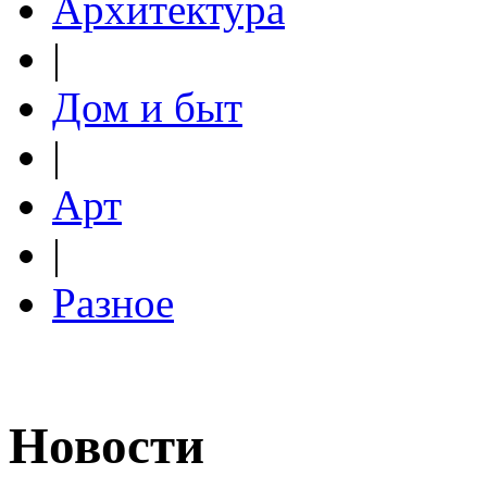
Архитектура
|
Дом и быт
|
Арт
|
Разное
Новости