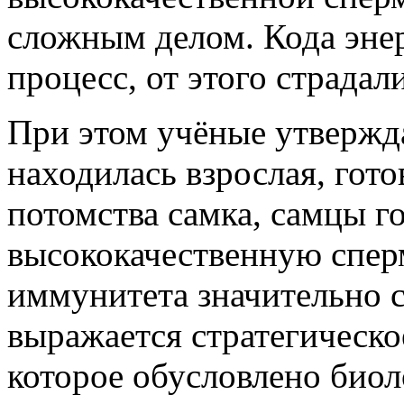
сложным делом. Кода энер
процесс, от этого страдал
При этом учёные утвержда
находилась взрослая, гото
потомства самка, самцы г
высококачественную сперм
иммунитета значительно с
выражается стратегическо
которое обусловлено био