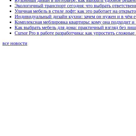
Кухонный диван в интерьере: как выбрать удобное решен
Экологичный транспорт сегодня: что выбрать ответствен
Уличная мебель в стиле лофт: как это работает на открыт
Индивидуальный дизайн кухни: зачем он нужен и в чём 
Комплексная меблировка квартиры: кому она подходит и 
Как выбрать мебель для дома: практичный взгляд без ли
Cursor Pro в работе разработчика: как упростить сложные
все новости