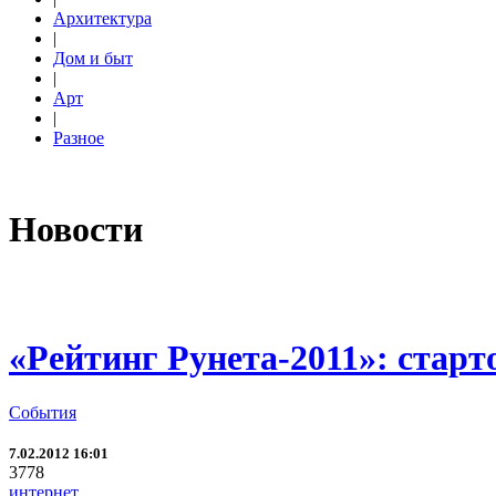
Архитектура
|
Дом и быт
|
Арт
|
Разное
Новости
«Рейтинг Рунета-2011»: старт
События
7.02.2012 16:01
3778
интернет