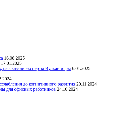
са
16.08.2025
17.01.2025
, рассказали эксперты Вулкан игры
6.01.2025
2.2024
асслабления до когнитивного развития
20.11.2024
зны для офисных работников
24.10.2024