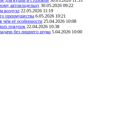
ие для кухни и столовой
30.05.2026 11:53
ному автовладельцу
30.05.2026 09:22
ом воздухе
22.05.2026 11:19
его преимущества
6.05.2026 10:21
в чём её особенности
25.04.2026 10:08
шних покупок
22.04.2026 10:38
 задачи без лишнего шума
5.04.2026 10:00