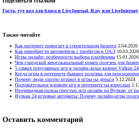
Поделиться ссылкой
Гость, тут код для блога в LiveJournal, Я.ру или LiveInternet
Также читайте
Как интернет помогает в строительном бизнесе
2.04.2026
Как приобрести автомобиль с пробегом в ОАЭ
10.03.2026
Игры онлайн: особенности выбора платформы
15.01.2026
Чем городской многоканальный номер полезен для бизне
5 самых популярных игр в онлайн-залах казино Vulkan 24
Когда игры в интернете бывают полезны для пенсионеров
Почему люди охотно играют в игры на деньги
5.12.2024
Положительное влияние игр в интернете на взрослых
2.1
Неочевидная польза простых игр онлайн на Вулкан: от р
Вулкан 24 игровые автоматы: Почему онлайн-игры поле
Оставить комментарий