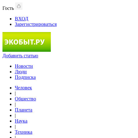
Гость
ВХОД
Зарегистрироваться
Добавить статью
Новости
Люди
Подписка
Человек
|
Общество
|
Планета
|
Наука
|
Техника
|