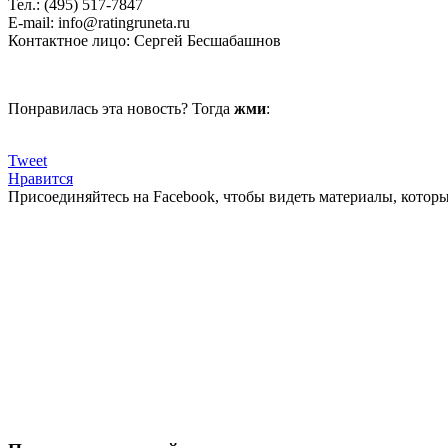
Тел.: (495) 517-7847
E-mail: info@ratingruneta.ru
Контактное лицо: Сергей Бесшабашнов
Понравилась эта новость? Тогда
жми
:
Tweet
Нравится
Присоединяйтесь на Facebook, чтобы видеть материалы, которых