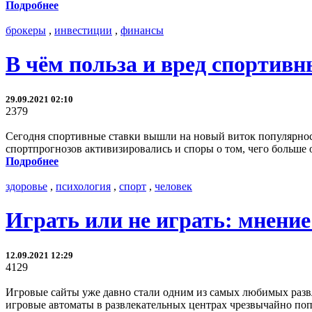
Подробнее
брокеры
,
инвестиции
,
финансы
В чём польза и вред спортивн
29.09.2021 02:10
2379
Сегодня спортивные ставки вышли на новый виток популярности
спортпрогнозов активизировались и споры о том, чего больше о
Подробнее
здоровье
,
психология
,
спорт
,
человек
Играть или не играть: мнение
12.09.2021 12:29
4129
Игровые сайты уже давно стали одним из самых любимых развле
игровые автоматы в развлекательных центрах чрезвычайно по