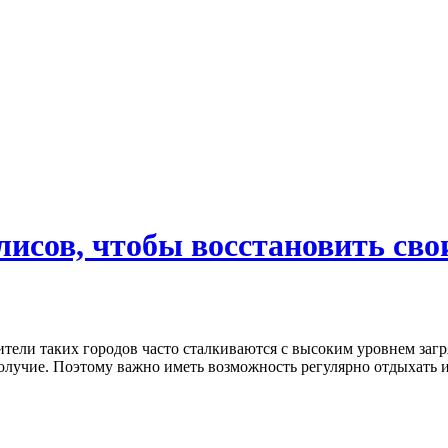
исов, чтобы восстановить свои
тели таких городов часто сталкиваются с высоким уровнем заг
олучие. Поэтому важно иметь возможность регулярно отдыхать и