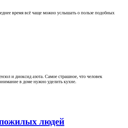
леднее время всё чаще можно услышать о пользе подобных
зол и диоксид азота. Самое страшное, что человек
внимание в доме нужно уделить кухне.
я пожилых людей