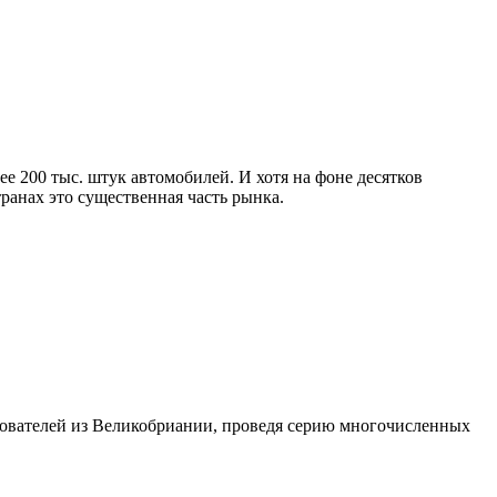
ее 200 тыс. штук автомобилей. И хотя на фоне десятков
ранах это существенная часть рынка.
дователей из Великобриании, проведя серию многочисленных