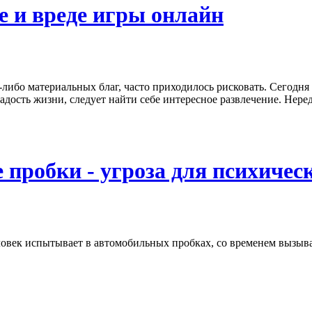
е и вреде игры онлайн
-либо материальных благ, часто приходилось рисковать. Сегодня
адость жизни, следует найти себе интересное развлечение. Нере
пробки - угроза для психическ
ловек испытывает в автомобильных пробках, со временем вызыва