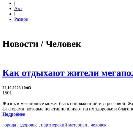
|
Арт
|
Разное
Новости / Человек
Как отдыхают жители мегапол
22.10.2023 10:03
1501
Жизнь в мегаполисе может быть напряженной и стрессовой. Жи
факторами, которые негативно влияют на их здоровье и благоп
Подробнее
города
,
здоровье
,
партнерский материал
,
человек