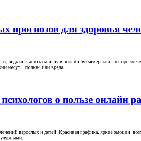
ых прогнозов для здоровья чел
, ведь поставить на игру в онлайн букмекерской конторе может
ни несут – пользы или вреда.
 психологов о пользе онлайн р
чений взрослых и детей. Красивая графика, яркие эмоции, возм
пулярными.