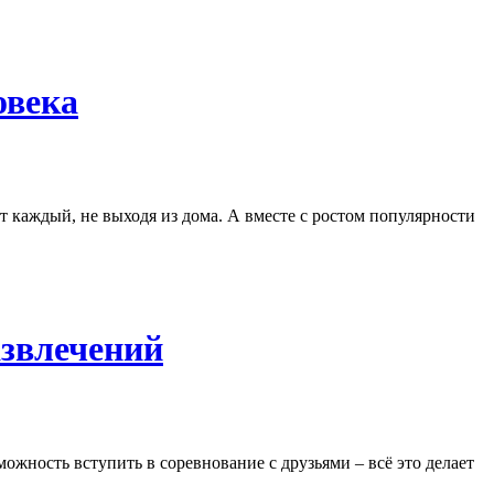
овека
 каждый, не выходя из дома. А вместе с ростом популярности
азвлечений
ожность вступить в соревнование с друзьями – всё это делает