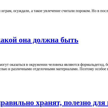
играм, осуждали, а такое увлечение считали пороком. Но в пос
какой она должна быть
гут оказаться в окружении человека являются формальдегид, бен
ебелью и различными отделочными материалами. Поэтому особое 
правильно хранят, полезно дл