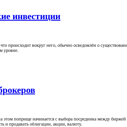
кие инвестиции
что происходит вокруг него, обычно осведомлён о существован
м уровне.
брокеров
ь на этом поприще начинается с выбора посредника между биржей
ь и продавать облигации, акции, валюту.