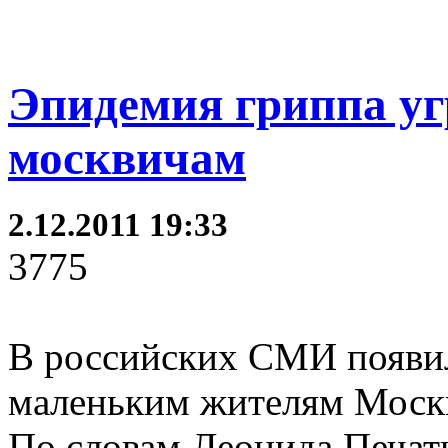
Эпидемия гриппа у
москвичам
2.12.2011 19:33
3775
В российских СМИ появил
маленьким жителям Москв
По словам Леонида Печатн