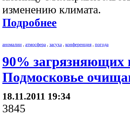
изменению климата.
Подробнее
аномалии
,
атмосфера
,
засуха
,
конференция
,
погода
90% загрязняющих 
Подмосковье очища
18.11.2011 19:34
3845