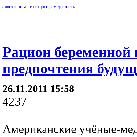
алкоголизм
,
инфаркт
,
смертность
Рацион беременной 
предпочтения будущ
26.11.2011 15:58
4237
Американские учёные-мед