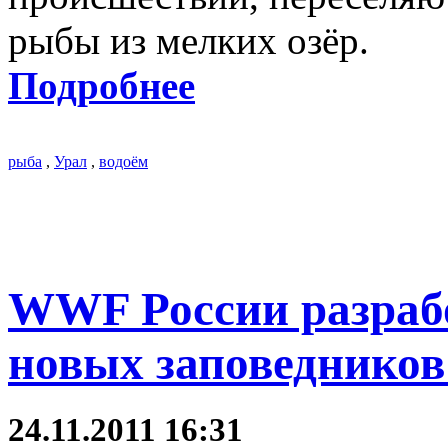
рыбы из мелких озёр.
Подробнее
рыба
,
Урал
,
водоём
WWF России разрабо
новых заповедников
24.11.2011 16:31