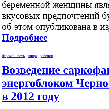
беременной женщины явл
вкусовых предпочтений б
об этом опубликована в из
Подробнее
беременность
,
пища
,
ребёнок
Возведение саркофа
энергоблоком Черн
в 2012 году