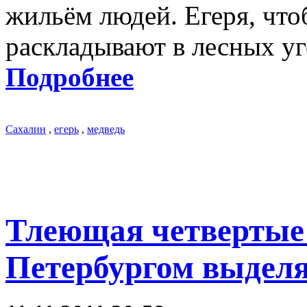
жильём людей. Егеря, чт
раскладывают в лесных уг
Подробнее
Сахалин
,
егерь
,
медведь
Тлеющая четвертые 
Петербургом выделя