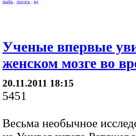
рыба
,
лосось
,
яд
Ученые впервые уви
женском мозге во вр
20.11.2011 18:15
5451
Весьма необычное исслед