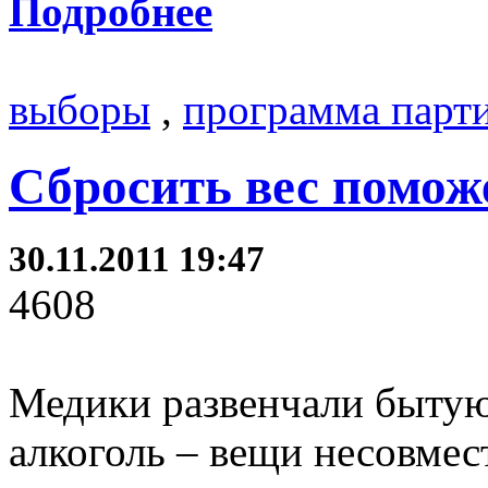
Подробнее
выборы
,
программа парт
Сбросить вес помож
30.11.2011 19:47
4608
Медики развенчали бытую
алкоголь – вещи несовме