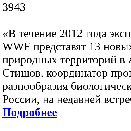
3943
«В течение 2012 года экс
WWF представят 13 новых
природных территорий в 
Стишов, координатор пр
разнообразия биологиче
России, на недавней встр
Подробнее