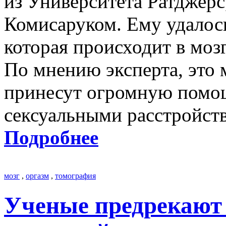
из Университета Ратджер
Комисаруком. Ему удалось
которая происходит в моз
По мнению эксперта, это 
принесут огромную помо
сексуальными расстройст
Подробнее
мозг
,
оргазм
,
томография
Ученые предрекают 