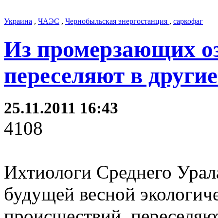
Украина
,
ЧАЭС
,
Чернобыльская энергостанция
,
саркофаг
Из промерзающих оз
переселяют в другие
25.11.2011 16:43
4108
Ихтиологи Среднего Урала
будущей весной экологич
происшествий, переселяют