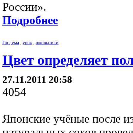
России».
Подробнее
Госдума
,
урок
,
школьники
Цвет определяет по
27.11.2011 20:58
4054
Японские учёные после и
натуральных соков прове