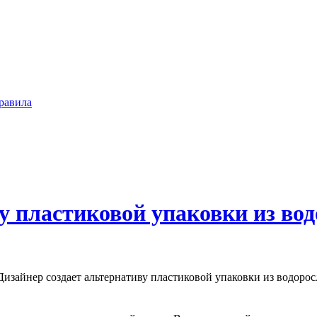
равила
у пластиковой упаковки из во