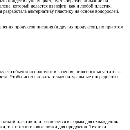
то пойдет в супермаркет, пусть обратит внимание на
лена, который делается из нефти, как и любой пластик.
 разработала альтернативу пластику на основе водорослей.
анения продуктов питания (и других продуктов), но при этом
ку его обычно используют в качестве пищевого загустителя.
цвета. Чтобы использовать только натуральные ингредиенты,
в тонкий пластик или разливается в формы для охлаждения.
и, так и пластиковые лотки для продуктов. Техника