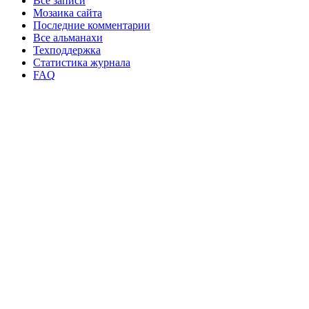
Все записи
Мозаика сайта
Последние комментарии
Все альманахи
Техподдержка
Статистика журнала
FAQ