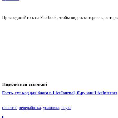
Присоединяйтесь на Facebook, чтобы видеть материалы, которых
Поделиться ссылкой
Гость
, тут код для блога в LiveJournal, Я.ру или LiveInternet
пластик
,
переработка
,
упаковка
,
наука
0