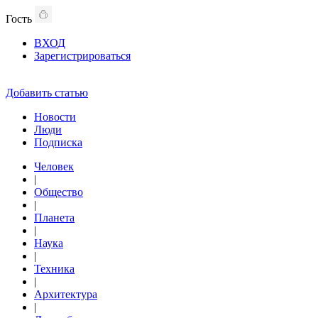
Гость
ВХОД
Зарегистрироваться
Добавить статью
Новости
Люди
Подписка
Человек
|
Общество
|
Планета
|
Наука
|
Техника
|
Архитектура
|