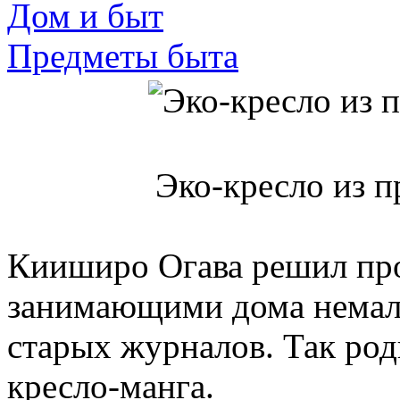
Дом и быт
Предметы быта
Эко-кресло из 
Кииширо Огава решил проб
занимающими дома немало
старых журналов. Так род
кресло-манга.