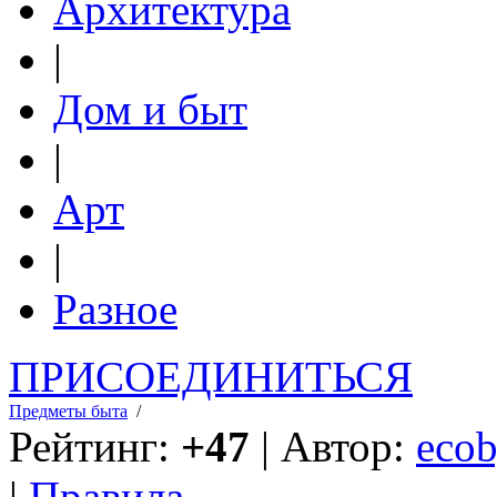
Архитектура
|
Дом и быт
|
Арт
|
Разное
ПРИСОЕДИНИТЬСЯ
Предметы быта
/
Рейтинг:
+47
| Автор:
ecob
|
Правила