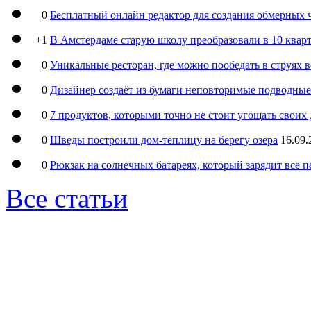
0
Бесплатный онлайн редактор для создания обмерных 
+1
В Амстердаме старую школу преобразовали в 10 кварт
0
Уникальные ресторан, где можно пообедать в струях 
0
Дизайнер создаёт из бумаги неповторимые подводны
0
7 продуктов, которыми точно не стоит угощать свои
0
Шведы построили дом-теплицу на берегу озера
16.09.
0
Рюкзак на солнечных батареях, который зарядит все 
Все статьи