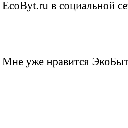
EcoByt.ru в социальной се
Мне уже нравится ЭкоБы