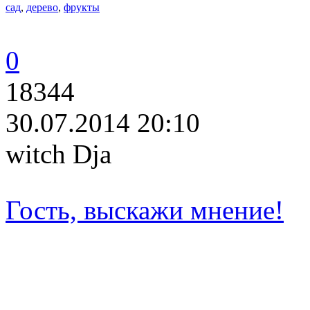
сад
,
дерево
,
фрукты
0
18344
30.07.2014 20:10
witch Dja
Гость, выскажи мнение!