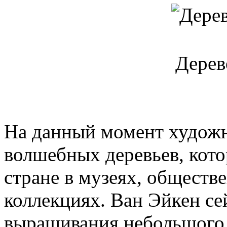
Дерев
На данный момент худож
волшебных деревьев, кото
стране в музеях, обществ
коллекциях. Ван Эйкен се
выращивания небольшого 