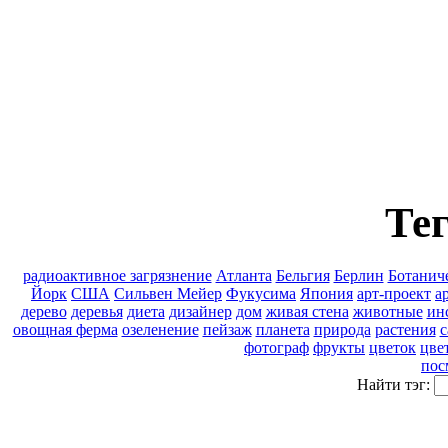
Тег
pадиоактивное загрязнение
Атланта
Бельгия
Берлин
Ботанич
Йорк
США
Сильвен Мейер
Фукусима
Япония
арт-проект
а
дерево
деревья
диета
дизайнер
дом
живая стена
животные
ин
овощная ферма
озеленение
пейзаж
планета
природа
растения
с
фотограф
фрукты
цветок
цве
пос
Найти тэг: