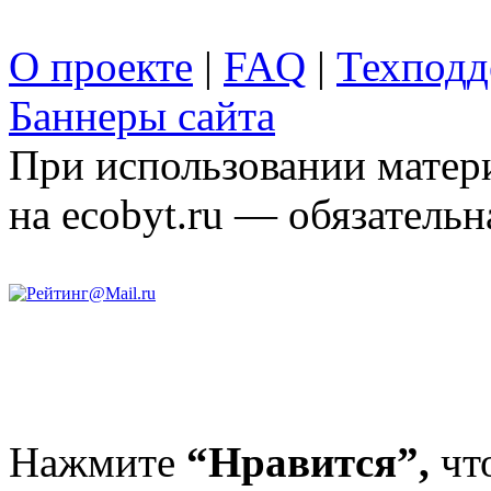
О проекте
|
FAQ
|
Техподд
Баннеры сайта
При использовании матери
на ecobyt.ru — обязательн
Нажмите
“Нравится”,
чт