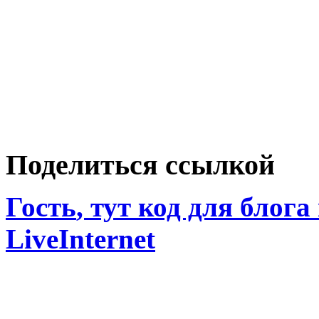
Поделиться ссылкой
Гость
, тут код для блога
LiveInternet