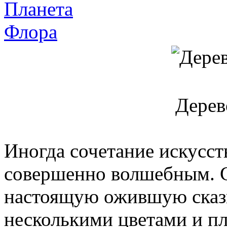
Планета
Флора
Дерев
Иногда сочетание искусст
совершенно волшебным. С
настоящую ожившую сказку
несколькими цветами и п