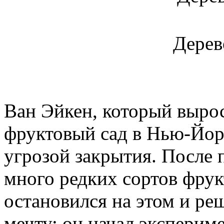
Дерев
Ван Эйкен, который выро
фруктовый сад в Нью-Йор
угрозой закрытия. После 
много редких сортов фрук
остановился на этом и ре
мечту: он начал эксперим