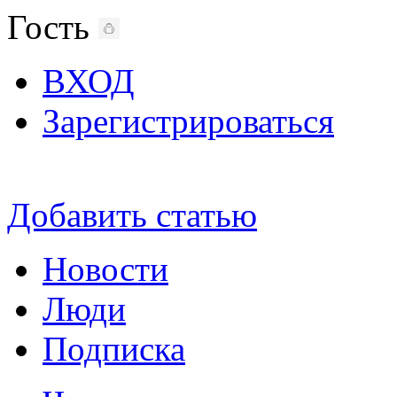
Гость
ВХОД
Зарегистрироваться
Добавить статью
Новости
Люди
Подписка