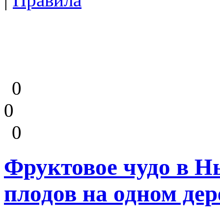
0
0
0
Фруктовое чудо в Н
плодов на одном дер