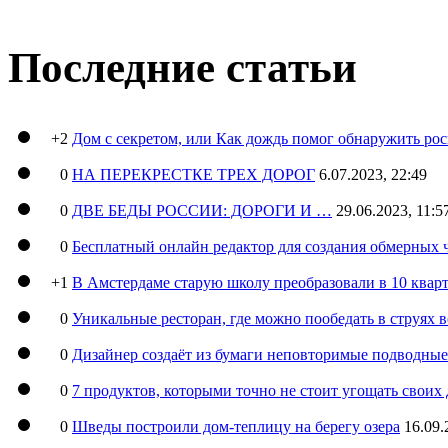
Последние статьи
+2
Дом с секретом, или Как дождь помог обнаружить ро
0
НА ПЕРЕКРЕСТКЕ ТРЕХ ДОРОГ
6.07.2023, 22:49
0
ДВЕ БЕДЫ РОССИИ: ДОРОГИ И …
29.06.2023, 11:5
0
Бесплатный онлайн редактор для создания обмерных 
+1
В Амстердаме старую школу преобразовали в 10 кварт
0
Уникальные ресторан, где можно пообедать в струях 
0
Дизайнер создаёт из бумаги неповторимые подводны
0
7 продуктов, которыми точно не стоит угощать свои
0
Шведы построили дом-теплицу на берегу озера
16.09.