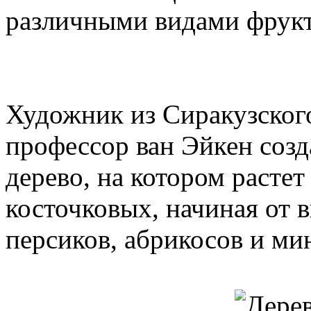
различными видами фрукт
Художник из Сиракузского
профессор ван Эйкен созд
дерево, на котором растет
косточковых, начиная от в
персиков, абрикосов и ми