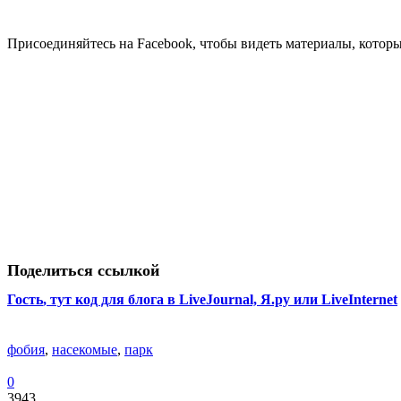
Присоединяйтесь на Facebook, чтобы видеть материалы, которых
Поделиться ссылкой
Гость
, тут код для блога в LiveJournal, Я.ру или LiveInternet
фобия
,
насекомые
,
парк
0
3943