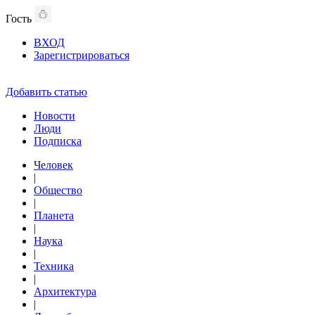
Гость
ВХОД
Зарегистрироваться
Добавить статью
Новости
Люди
Подписка
Человек
|
Общество
|
Планета
|
Наука
|
Техника
|
Архитектура
|