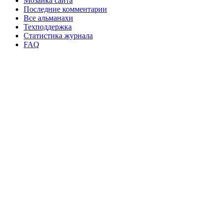
Мозаика сайта
Последние комментарии
Все альманахи
Техподдержка
Статистика журнала
FAQ