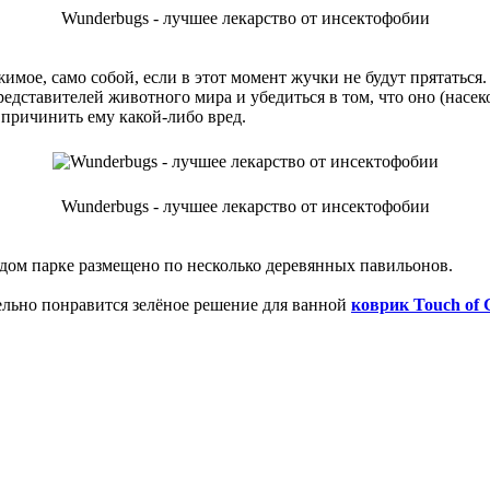
Wunderbugs - лучшее лекарство от инсектофобии
ое, само собой, если в этот момент жучки не будут прятаться. 
дставителей животного мира и убедиться в том, что оно (насек
 причинить ему какой-либо вред.
Wunderbugs - лучшее лекарство от инсектофобии
ждом парке размещено по несколько деревянных павильонов.
тельно понравится зелёное решение для ванной
коврик Touch of 