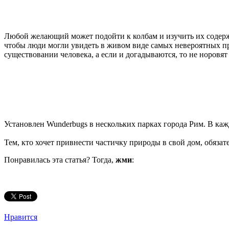
Любой желающий может подойти к колбам и изучить их содержим
чтобы люди могли увидеть в живом виде самых невероятных пре
существовании человека, а если и догадываются, то не норовят
Установлен Wunderbugs в нескольких парках города Рим. В ка
Тем, кто хочет привнести частичку природы в свой дом, обяза
Понравилась эта статья? Тогда,
жми
:
Нравится