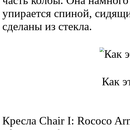
часть колбы. Она намного
упирается спиной, сидящи
сделаны из стекла.
Как э
Кресла Chair I: Rococo Arm