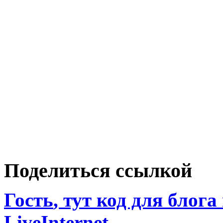
Поделиться ссылкой
Гость
, тут код для блога
LiveInternet