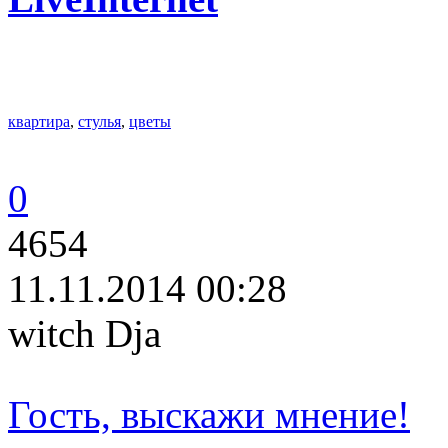
квартира
,
стулья
,
цветы
0
4654
11.11.2014 00:28
witch Dja
Гость, выскажи мнение!