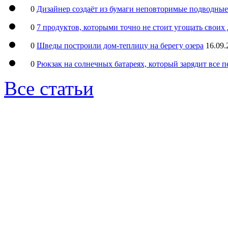
0
Дизайнер создаёт из бумаги неповторимые подводны
0
7 продуктов, которыми точно не стоит угощать свои
0
Шведы построили дом-теплицу на берегу озера
16.09.
0
Рюкзак на солнечных батареях, который зарядит все 
Все статьи