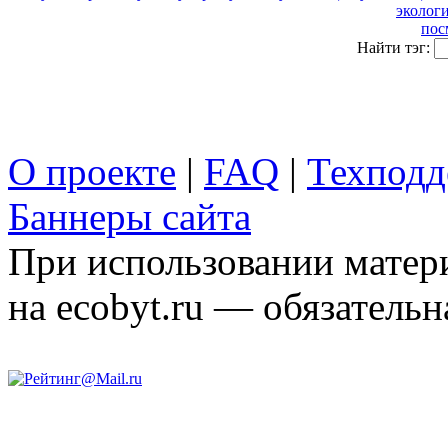
эколог
пос
Найти тэг:
О проекте
|
FAQ
|
Техподд
Баннеры сайта
При использовании матери
на ecobyt.ru — обязательн