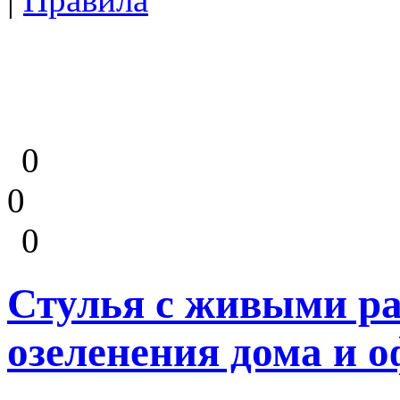
0
0
0
Стулья с живыми ра
озеленения дома и 