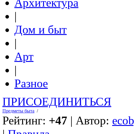
Архитектура
|
Дом и быт
|
Арт
|
Разное
ПРИСОЕДИНИТЬСЯ
Предметы быта
/
Рейтинг:
+47
| Автор:
ecob
|
Правила