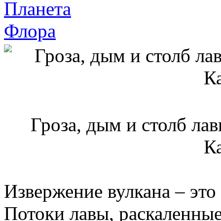
Планета
Флора
Гроза, дым и столб ла
К
Извержение вулкана – это
Потоки лавы, раскаленны