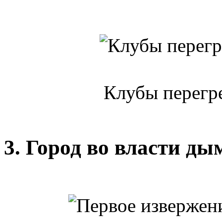
Клубы перегре
3. Город во власти ды