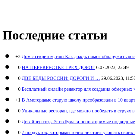
Последние статьи
+2
Дом с секретом, или Как дождь помог обнаружить ро
0
НА ПЕРЕКРЕСТКЕ ТРЕХ ДОРОГ
6.07.2023, 22:49
0
ДВЕ БЕДЫ РОССИИ: ДОРОГИ И …
29.06.2023, 11:5
0
Бесплатный онлайн редактор для создания обмерных 
+1
В Амстердаме старую школу преобразовали в 10 кварт
0
Уникальные ресторан, где можно пообедать в струях 
0
Дизайнер создаёт из бумаги неповторимые подводны
0
7 продуктов, которыми точно не стоит угощать свои