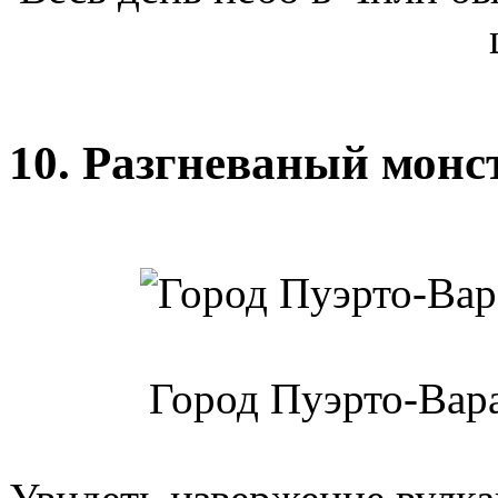
10. Разгневаный монс
Город Пуэрто-Вара