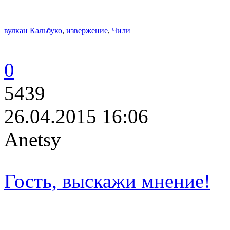
вулкан Кальбуко
,
извержение
,
Чили
0
5439
26.04.2015 16:06
Anetsy
Гость, выскажи мнение!