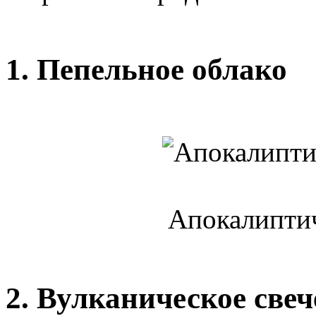
1. Пепельное облако
Апокалиптич
2. Вулканическое све