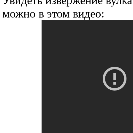
Увидеть извержение вулк
можно в этом видео: