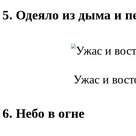
5. Одеяло из дыма и п
Ужас и вост
6. Небо в огне