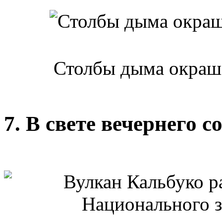
Столбы дыма окраше
7. В свете вечернего с