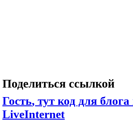
Поделиться ссылкой
Гость
, тут код для блога
LiveInternet