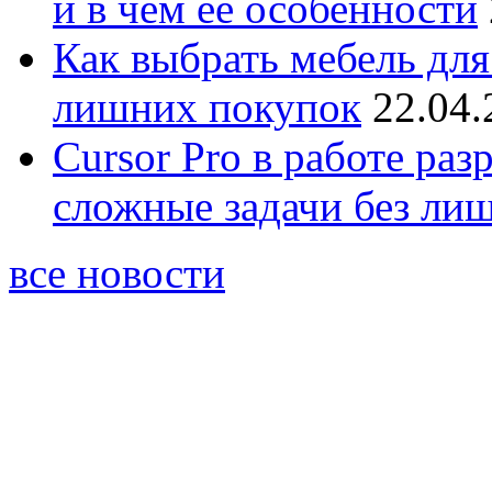
и в чём её особенности
Как выбрать мебель для
лишних покупок
22.04.
Cursor Pro в работе раз
сложные задачи без ли
все новости