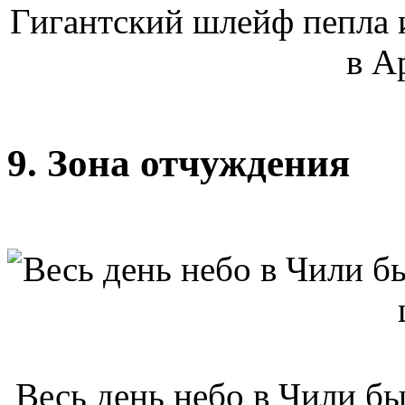
Гигантский шлейф пепла 
в А
9. Зона отчуждения
Весь день небо в Чили б