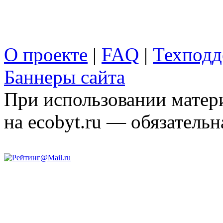
О проекте
|
FAQ
|
Техподд
Баннеры сайта
При использовании матери
на ecobyt.ru — обязательн