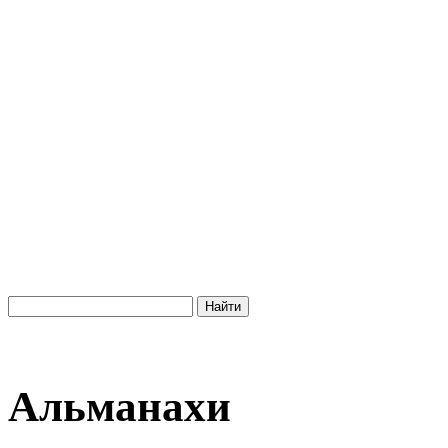
Альманахи