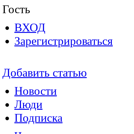
Гость
ВХОД
Зарегистрироваться
Добавить статью
Новости
Люди
Подписка