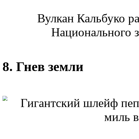
Вулкан Кальбуко р
Национального з
8. Гнев земли