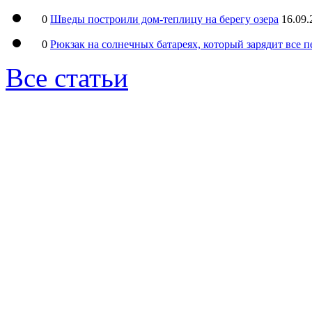
0
Шведы построили дом-теплицу на берегу озера
16.09.
0
Рюкзак на солнечных батареях, который зарядит все 
Все статьи