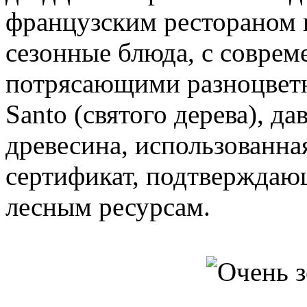
французским рестораном 
сезонные блюда, с соврем
потрясающими разноцветн
Santo (святого дерева), д
древесина, использованна
сертификат, подтверждаю
лесным ресурсам.