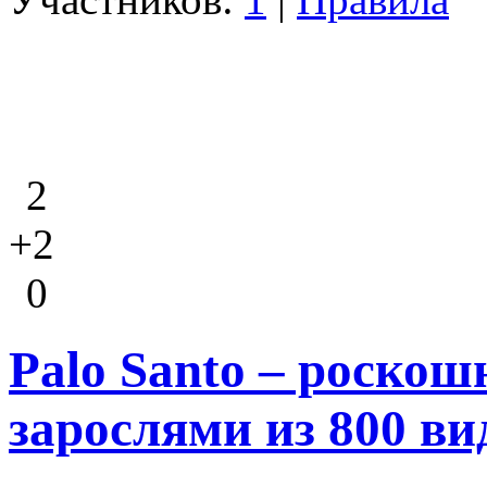
2
+2
0
Palo Santo – роско
зарослями из 800 ви