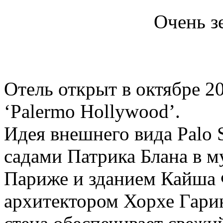
Очень з
Отель открыт в октябре 2
‘Palermo Hollywood’.
Идея внешнего вида Palo 
садами Патрика Блана в м
Париже и зданием Кайша 
архитектором Хорхе Гари