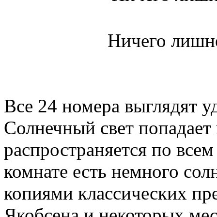
Ничего лишне
Все 24 номера выглядят 
Солнечный свет попадает 
распространяется по все
комнате есть немного со
копиями классических пре
Якобсена и некоторых ме