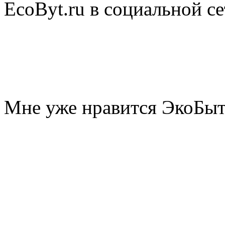
EcoByt.ru в социальной се
Мне уже нравится ЭкоБы