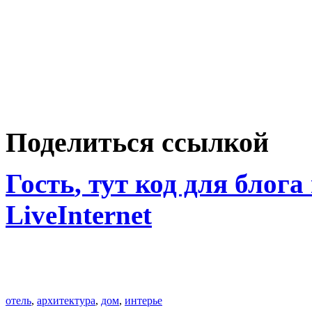
Поделиться ссылкой
Гость
, тут код для блога
LiveInternet
отель
,
архитектура
,
дом
,
интерье