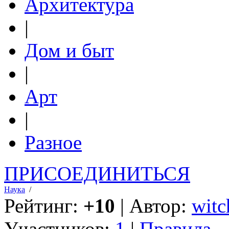
Архитектура
|
Дом и быт
|
Арт
|
Разное
ПРИСОЕДИНИТЬСЯ
Наука
/
Рейтинг:
+10
| Автор:
witc
Участников:
1
|
Правила