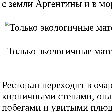
с земли Аргентины и в мор
Только экологичные мате
Ресторан переходит в оча
кирпичными стенами, оп
побегами и увитыми плю