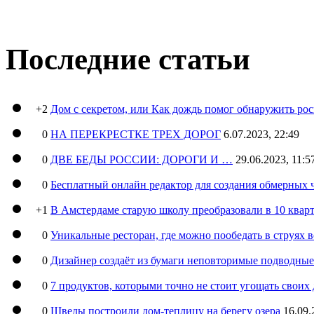
Последние статьи
+2
Дом с секретом, или Как дождь помог обнаружить ро
0
НА ПЕРЕКРЕСТКЕ ТРЕХ ДОРОГ
6.07.2023, 22:49
0
ДВЕ БЕДЫ РОССИИ: ДОРОГИ И …
29.06.2023, 11:5
0
Бесплатный онлайн редактор для создания обмерных 
+1
В Амстердаме старую школу преобразовали в 10 кварт
0
Уникальные ресторан, где можно пообедать в струях 
0
Дизайнер создаёт из бумаги неповторимые подводны
0
7 продуктов, которыми точно не стоит угощать свои
0
Шведы построили дом-теплицу на берегу озера
16.09.