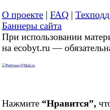
О проекте
|
FAQ
|
Техподд
Баннеры сайта
При использовании матери
на ecobyt.ru — обязательн
Нажмите
“Нравится”,
чт