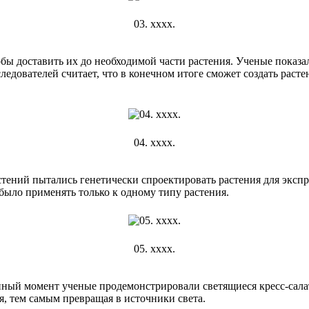
03. хххх.
ы доставить их до необходимой части растения. Ученые показали
ователей считает, что в конечном итоге сможет создать растени
04. хххх.
ений пытались генетически спроектировать растения для экспр
 было применять только к одному типу растения.
05. хххх.
ный момент ученые продемонстрировали светящиеся кресс-салат
, тем самым превращая в источники света.