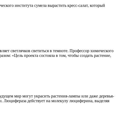
ческого института сумела вырастить кресс-салат, который
ляет светлячков светиться в темноте. Профессор химического
ом: «Цель проекта состояла в том, чтобы создать растение,
будущем мир могут украсить растения-лампы или даже деревья-
ки. Люцифераза действует на молекулу люциферина, выделяя