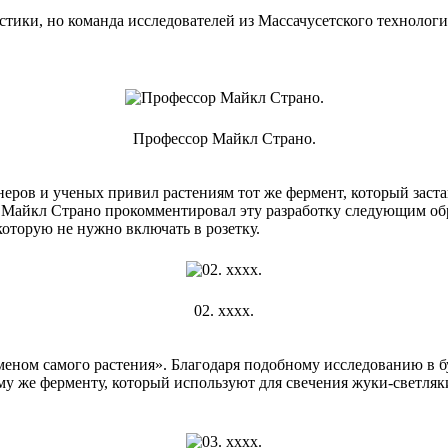
стики, но команда исследователей из Массачусетского технологи
Профессор Майкл Страно.
ров и ученых привил растениям тот же фермент, который застав
Майкл Страно прокомментировал эту разработку следующим образ
которую не нужно включать в розетку.
02. хххх.
бменом самого растения». Благодаря подобному исследованию в 
ому же ферменту, который используют для свечения жуки-светля