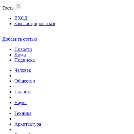
Гость
ВХОД
Зарегистрироваться
Добавить статью
Новости
Люди
Подписка
Человек
|
Общество
|
Планета
|
Наука
|
Техника
|
Архитектура
|