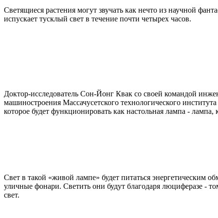
Светящиеся растения могут звучать как нечто из научной фанта
испускает тусклый свет в течение почти четырех часов.
Доктор-исследователь Сон-Йонг Квак со своей командой инжене
машиностроения Массачусетского технологического института 
которое будет функционировать как настольная лампа - лампа, 
Свет в такой «живой лампе» будет питаться энергетическим о
уличные фонари. Светить они будут благодаря люциферазе - т
свет.