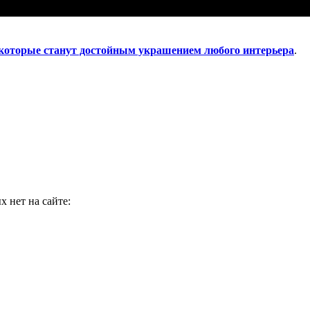
 которые станут достойным украшением любого интерьера
.
 нет на сайте: