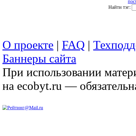
пос
Найти тэг:
О проекте
|
FAQ
|
Техподд
Баннеры сайта
При использовании матери
на ecobyt.ru — обязательн