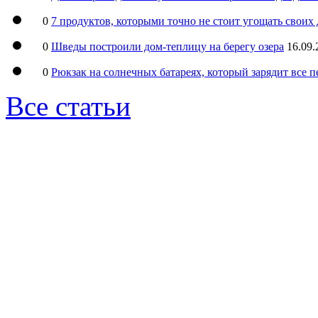
0
7 продуктов, которыми точно не стоит угощать свои
0
Шведы построили дом-теплицу на берегу озера
16.09.
0
Рюкзак на солнечных батареях, который зарядит все 
Все статьи