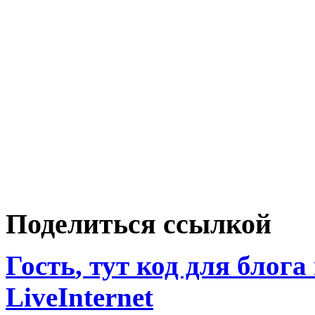
Поделиться ссылкой
Гость
, тут код для блога
LiveInternet