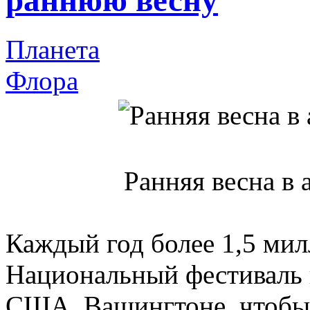
раннюю весну
Планета
Флора
Ранняя весна в 
Каждый год более 1,5 ми
Национальный фестиваль 
США, Вашингтоне, чтобы