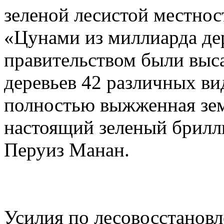
зеленой лесистой местнос
«Цунами из миллиарда де
правительством были выс
деревьев 42 различных ви
полностью выжженная зем
настоящий зеленый брилли
Перуиз Манан.
Усилия по лесовосстановл