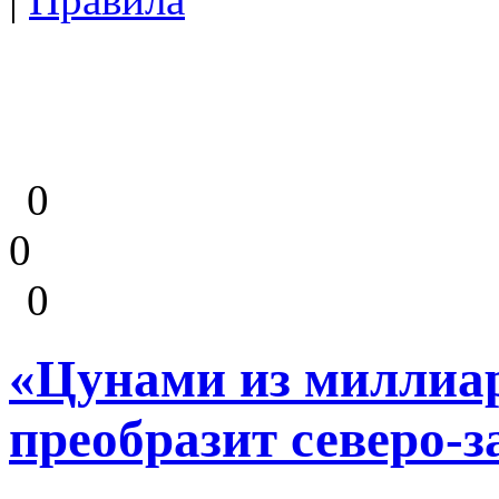
0
0
0
«Цунами из миллиар
преобразит северо-