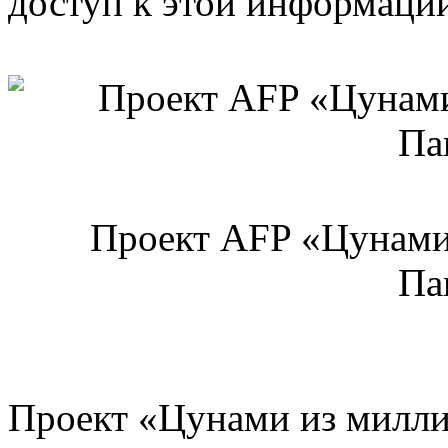
доступ к этой информаци
Проект AFP «Цунами 
Па
Проект «Цунами из милли