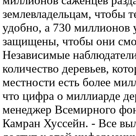
миллионов саженцев разд
землевладельцам, чтобы т
удобно, а 730 миллионов
защищены, чтобы они смог
Независимые наблюдатели
количество деревьев, кот
местности есть более ми
что цифра о миллиарде дер
менеджер Всемирного фон
Камран Хуссейн. - Все вы