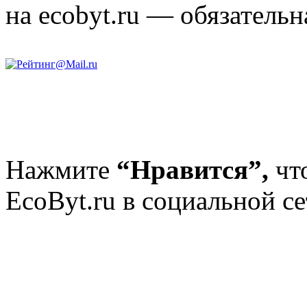
на ecobyt.ru — обязательн
Нажмите
“Нравится”,
чт
EcoByt.ru в социальной се