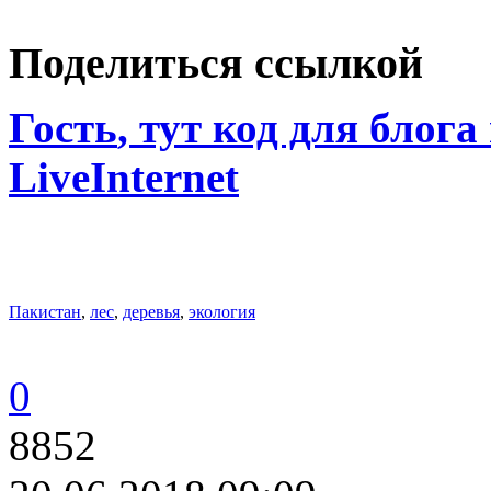
Поделиться ссылкой
Гость
, тут код для блога
LiveInternet
Пакистан
,
лес
,
деревья
,
экология
0
8852