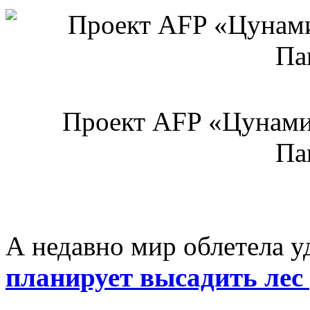
Проект AFP «Цунами 
Па
А недавно мир облетела у
планирует высадить лес