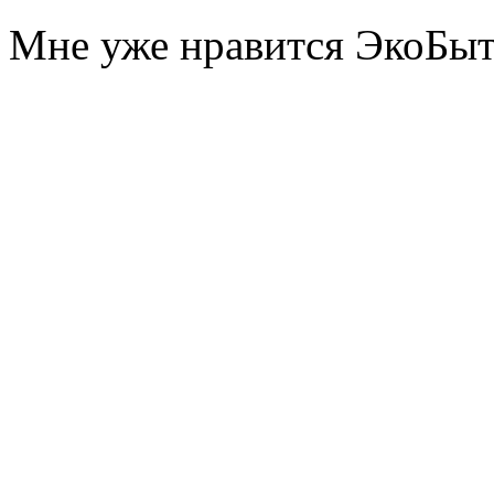
Мне уже нравится ЭкоБы