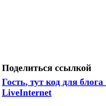
Поделиться ссылкой
Гость
, тут код для блога
LiveInternet