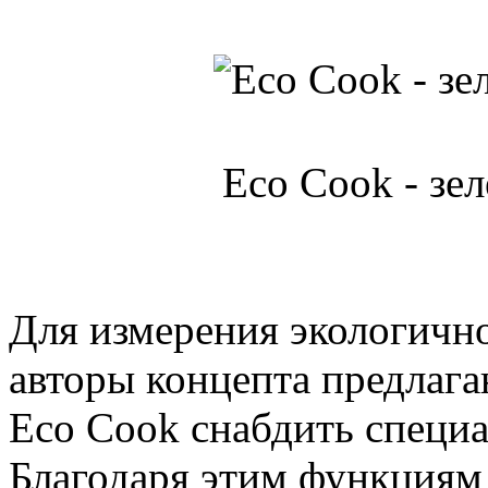
Eco Cook - зел
Для измерения экологичн
авторы концепта предлаг
Eco Cook снабдить специ
Благодаря этим функциям