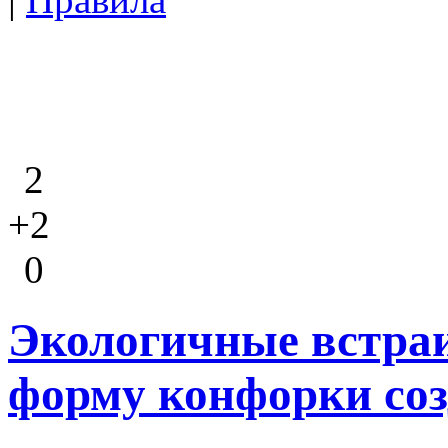
2
+2
0
Экологичные встра
форму конфорки соз