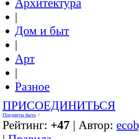
Архитектура
|
Дом и быт
|
Арт
|
Разное
ПРИСОЕДИНИТЬСЯ
Предметы быта
/
Рейтинг:
+47
| Автор:
ecob
|
Правила