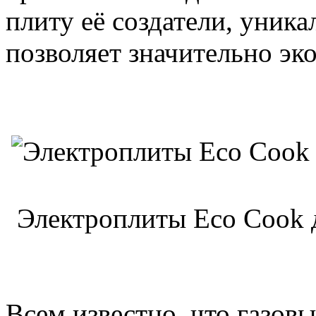
плиту её создатели, уник
позволяет значительно эк
Электроплиты Eco Cook 
Всем известно, что газов