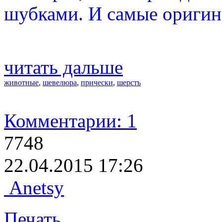
шубками. И самые оригина
читать дальше
животные
,
шевелюра
,
прически
,
шерсть
Комментарии: 1
7748
22.04.2015 17:26
Anetsy
Печать