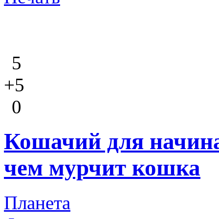
5
+5
0
Кошачий для начин
чем мурчит кошка
Планета