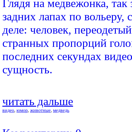
Глядя на медвежонка, так
задних лапах по вольеру, 
деле: человек, переодеты
странных пропорций голо
последних секундах виде
сущность.
читать дальше
видео
,
юмор
,
животные
,
медведь