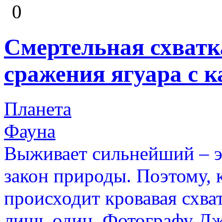
0
Смертельная схватк
сражения ягуара с 
Планета
Фауна
Выживает сильнейший – 
закон природы. Поэтому, 
происходит кровавая схват
лишь один. Фотографу Джа