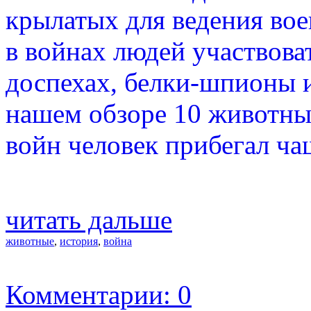
крылатых для ведения вое
в войнах людей участвов
доспехах, белки-шпионы 
нашем обзоре 10 животных
войн человек прибегал ча
читать дальше
животные
,
история
,
война
Комментарии: 0