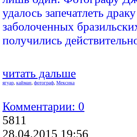
удалось запечатлеть драку
заболоченных бразильски
получились действительн
читать дальше
ягуар
,
кайман
,
фотограф
,
Мексика
Комментарии: 0
5811
28.04.2015 19:56