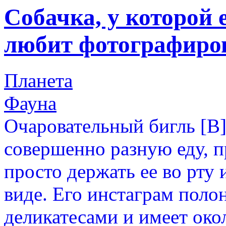
Собачка, у которой 
любит фотографиров
Планета
Фауна
Очаровательный бигль [B]
совершенно разную еду, п
просто держать ее во рту
виде. Его инстаграм пол
деликатесами и имеет око