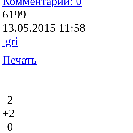
Комментарии: 0
6199
13.05.2015 11:58
gri
Печать
2
+2
0