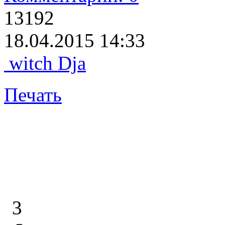
13192
18.04.2015 14:33
witch Dja
Печать
3