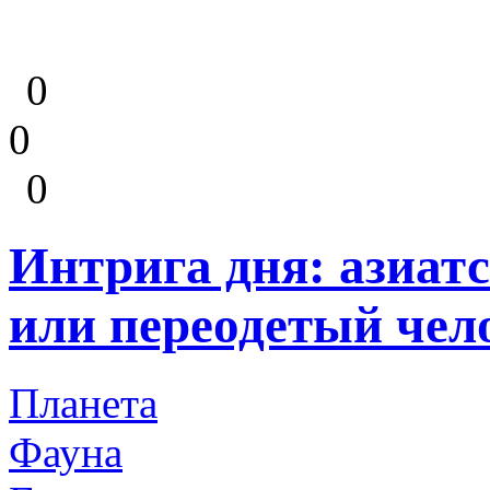
0
0
0
Интрига дня: азиат
или переодетый чел
Планета
Фауна