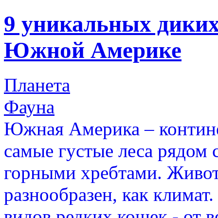
9 уникальных дики
Южной Америке
Планета
Фауна
Южная Америка – континен
самые густые леса рядом
горными хребтами. Живот
разнообразен, как климат.
видов редких кошек - от в