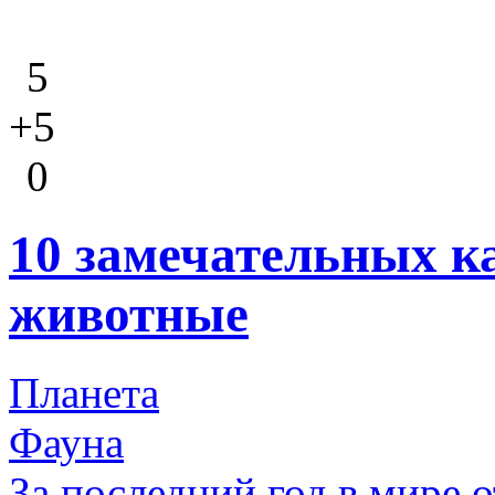
5
+5
0
10 замечательных ка
животные
Планета
Фауна
За последний год в мире 