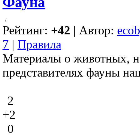
Фауна
/
Рейтинг:
+42
| Автор:
ecob
7
|
Правила
Материалы о животных, н
представителях фауны на
2
+2
0