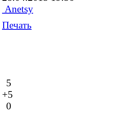
Anetsy
Печать
5
+5
0