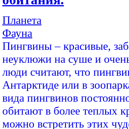
Планета
Фауна
Пингвины – красивые, за
неуклюжи на суше и очень
люди считают, что пингви
Антарктиде или в зоопарка
вида пингвинов постоянно
обитают в более теплых кр
можно встретить этих чуд