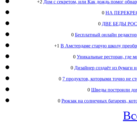
+2
Дом с секретом, или Как дождь помог обна
0
НА ПЕРЕКРЕ
0
ДВЕ БЕДЫ РО
0
Бесплатный онлайн редактор
+1
В Амстердаме старую школу преобра
0
Уникальные ресторан, где м
0
Дизайнер создаёт из бумаги
0
7 продуктов, которыми точно не с
0
Шведы построили дом
0
Рюкзак на солнечных батареях, кот
Вс