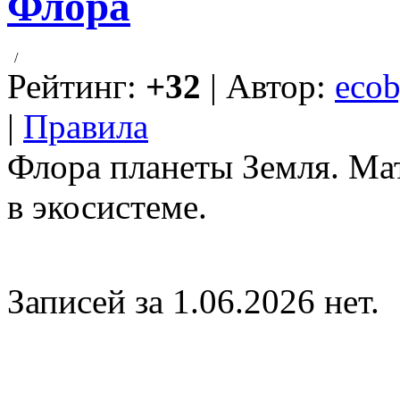
Флора
/
Рейтинг:
+32
| Автор:
ecob
|
Правила
Флора планеты Земля. Мат
в экосистеме.
Записей за 1.06.2026 нет.