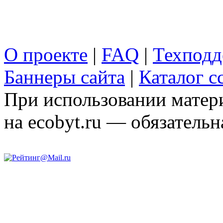
О проекте
|
FAQ
|
Техподд
Баннеры сайта
|
Каталог с
При использовании матери
на ecobyt.ru — обязательн