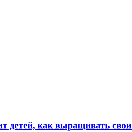
ит детей, как выращивать сво