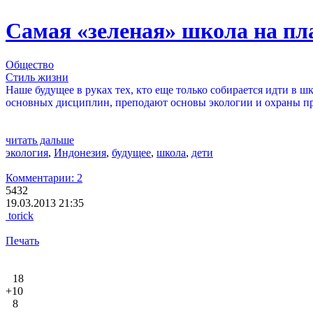
Самая «зеленая» школа на пл
Общество
Стиль жизни
Наше будущее в руках тех, кто еще только собирается идти в ш
основных дисциплин, преподают основы экологии и охраны п
читать дальше
экология
,
Индонезия
,
будущее
,
школа
,
дети
Комментарии: 2
5432
19.03.2013 21:35
torick
Печать
18
+10
8