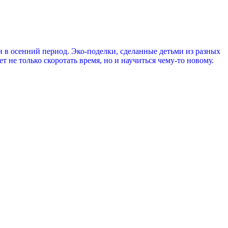
 в осенний период. Эко-поделки, сделанные детьми из разных
т не только скоротать время, но и научиться чему-то новому.