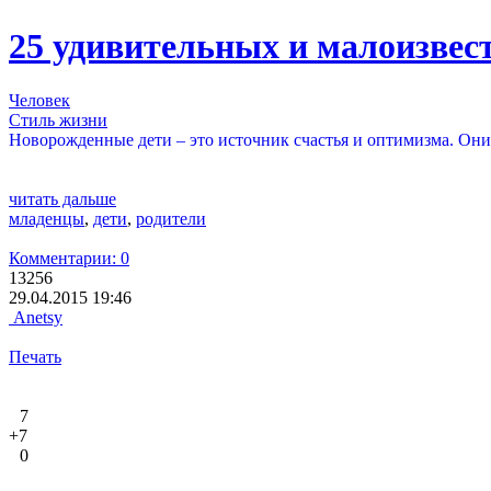
25 удивительных и малоизвес
Человек
Стиль жизни
Новорожденные дети – это источник счастья и оптимизма. Они
читать дальше
младенцы
,
дети
,
родители
Комментарии: 0
13256
29.04.2015 19:46
Anetsy
Печать
7
+7
0