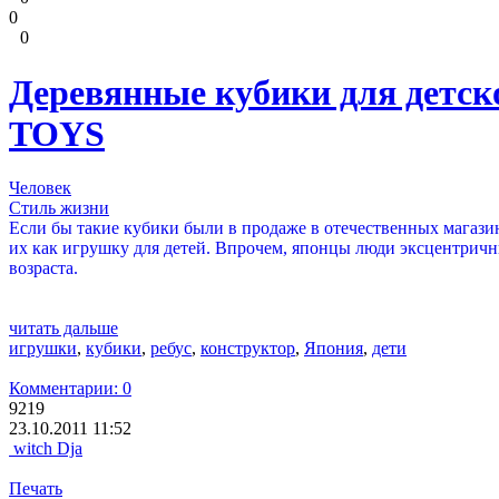
0
0
Деревянные кубики для детс
TOYS
Человек
Стиль жизни
Если бы такие кубики были в продаже в отечественных магазина
их как игрушку для детей. Впрочем, японцы люди эксцентричн
возраста.
читать дальше
игрушки
,
кубики
,
ребус
,
конструктор
,
Япония
,
дети
Комментарии: 0
9219
23.10.2011 11:52
witch Dja
Печать