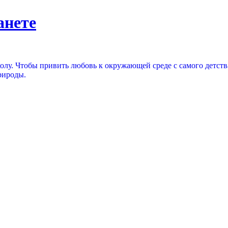
анете
колу. Чтобы привить любовь к окружающей среде с самого детств
рироды.