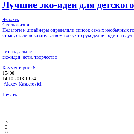
Лучшие эко-идеи для детского
Человек
Стиль жизни
Педагоги и дизайнеры определили список самых необычных под
стран, стали доказательством того, что рукоделие - один из лу
читать дальше
эко-идеи
,
дети
,
творчество
Комментарии: 6
15408
14.10.2013 19:24
Alexey Kasperovich
Печать
3
+3
0