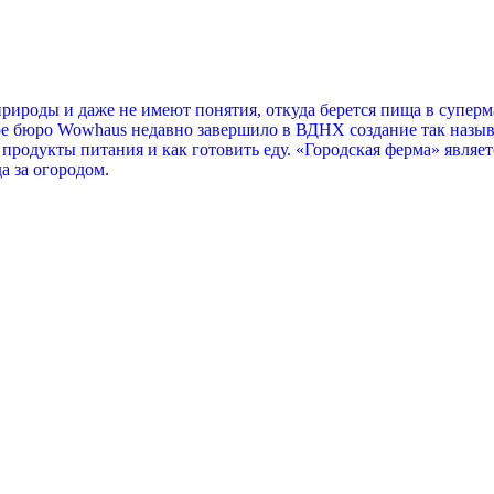
 природы и даже не имеют понятия, откуда берется пища в супер
ое бюро Wowhaus недавно завершило в ВДНХ создание так назыв
продукты питания и как готовить еду. «Городская ферма» являет
а за огородом.