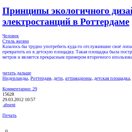
Принципы экологичного дизай
электростанций в Роттердаме
Человек
Стиль жизни
Казалось бы трудно употребить куда-то отслужившие своё лопа
превратить их в детскую площадку. Такая площадка была постр
метров и является прекрасным примером вторичного ипользов
читать дальше
Нидерланды
,
Роттердам
,
дети
,
аттракционы
,
детская площадка
Комментарии: 29
15628
29.03.2012 10:57
absent
Печать
0