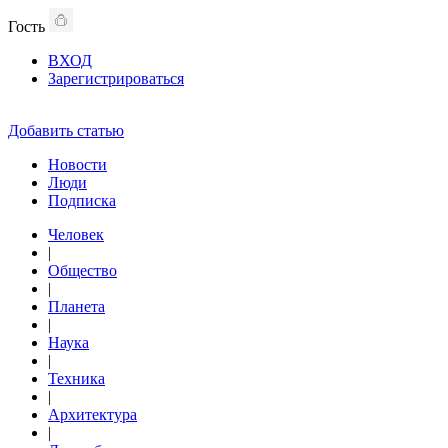
Гость
ВХОД
Зарегистрироваться
Добавить статью
Новости
Люди
Подписка
Человек
|
Общество
|
Планета
|
Наука
|
Техника
|
Архитектура
|