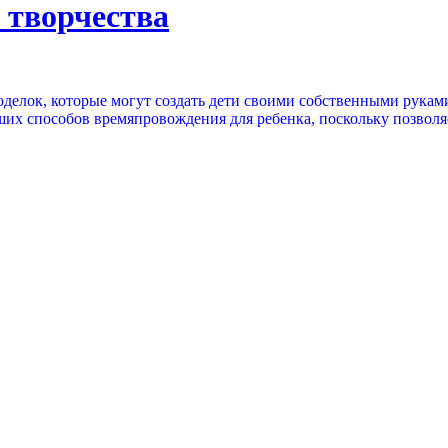
 творчества
елок, которые могут создать дети своими собственными руками
чших способов времяпровождения для ребенка, поскольку позволяе