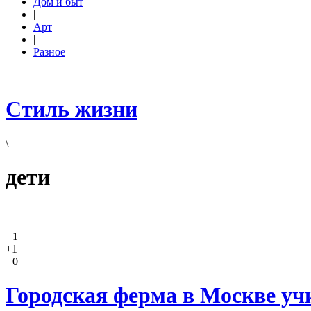
Дом и быт
|
Арт
|
Разное
Стиль жизни
\
дети
1
+1
0
Городская ферма в Москве уч